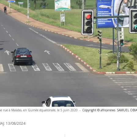
e rue à Malabo, en Guinée équatoriale, le 5 juin 2020
-
Copyright © africanews
SAMUEL OBIAN
AJ:
13/08/2024