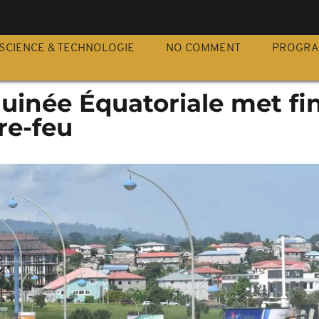
S
SCIENCE & TECHNOLOGIE
NO COMMENT
PROGR
Guinée Équatoriale met fin
re-feu