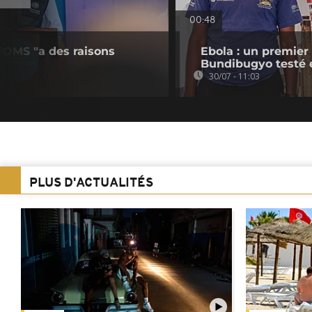
00:48
l'OMS "a des raisons
Ebola : un premier
Bundibugyo testé
30/07 - 11:03
PLUS D'ACTUALITÉS