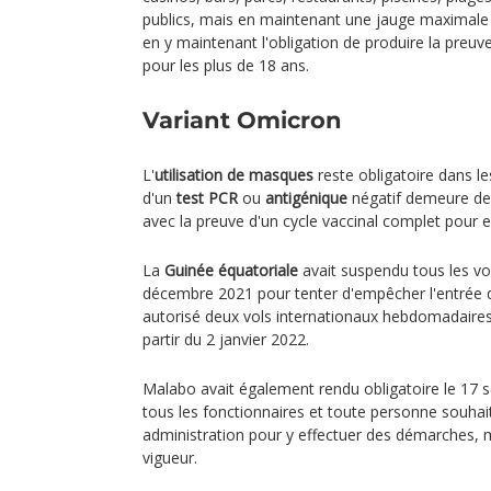
publics, mais en maintenant une jauge maximale
en y maintenant l'obligation de produire la preuv
pour les plus de 18 ans.
Variant Omicron
L'
utilisation de masques
reste obligatoire dans les
d'un
test PCR
ou
antigénique
négatif demeure d
avec la preuve d'un cycle vaccinal complet pour
La
Guinée équatoriale
avait suspendu tous les vol
décembre 2021 pour tenter d'empêcher l'entrée
autorisé deux vols internationaux hebdomadai
partir du 2 janvier 2022.
Malabo avait également rendu obligatoire le 17
tous les fonctionnaires et toute personne souhai
administration pour y effectuer des démarches,
vigueur.