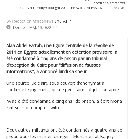
Copyright © africanews
Nariman El-Mofty/Copyright 2019 The Associated Press. All rights reserved.
and AFP
By Rédaction Africanews
Dernière MAJ:
13/08/2024
Alaa Abdel Fattah, une figure centrale de la révolte de
2011 en Egypte actuellement en détention provisoire, a
été condamné à cinq ans de prison par un tribunal
d'exception du Caire pour "diffusion de fausses
informations", a annoncé lundi sa soeur.
Une source judiciaire sous couvert d'anonymat a
confirmé le jugement, qui ne peut faire l'objet d'un appel.
"Alaa a été condamné à cinq ans" de prison, a écrit Mona
Seif sur son compte Twitter.
Deux autres militants ont été condamnés à quatre ans de
prison pour les mêmes charges : Mohamed al-Baqer,