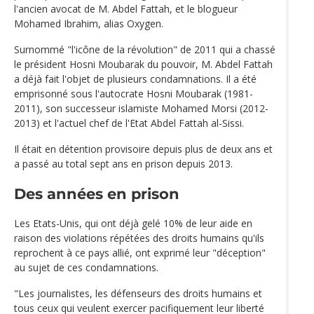
l'ancien avocat de M. Abdel Fattah, et le blogueur
Mohamed Ibrahim, alias Oxygen.
Surnommé "l'icône de la révolution" de 2011 qui a chassé
le président Hosni Moubarak du pouvoir, M. Abdel Fattah
a déjà fait l'objet de plusieurs condamnations. Il a été
emprisonné sous l'autocrate Hosni Moubarak (1981-
2011), son successeur islamiste Mohamed Morsi (2012-
2013) et l'actuel chef de l'Etat Abdel Fattah al-Sissi.
Il était en détention provisoire depuis plus de deux ans et
a passé au total sept ans en prison depuis 2013.
Des années en prison
Les Etats-Unis, qui ont déjà gelé 10% de leur aide en
raison des violations répétées des droits humains qu'ils
reprochent à ce pays allié, ont exprimé leur "déception"
au sujet de ces condamnations.
"Les journalistes, les défenseurs des droits humains et
tous ceux qui veulent exercer pacifiquement leur liberté