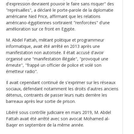
d'expression devraient pouvoir le faire sans risquer" des
"représailles", a déclaré le porte-parole de la diplomatie
américaine Ned Price, affirmant que les relations
américano-égyptiennes sortiraient "renforcées" d'une
amélioration sur ce front en Egypte.
M. Abdel Fattah, militant politique et programmeur
informatique, avait été arrêté en 2013 après une
manifestation non autorisée. Il était accusé d'avoir
organisé une "manifestation illégale", "provoqué une
émeute", "frappé un officier de police et volé son
émetteur radio".
Il avait cependant continué de s'exprimer sur les réseaux
sociaux, défendant notamment les droits d'autres anciens
détenus, contraints de passer leurs nuits derrière les
barreaux après leur sortie de prison.
Libéré sous contrôle judiciaire en mars 2019, M. Abdel
Fattah avait été arrêté avec son avocat Mohamed al-
Baqer en septembre de la même année.