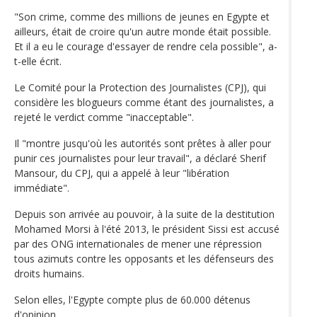
"Son crime, comme des millions de jeunes en Egypte et
ailleurs, était de croire qu'un autre monde était possible.
Et il a eu le courage d'essayer de rendre cela possible", a-
t-elle écrit.
Le Comité pour la Protection des Journalistes (CPJ), qui
considère les blogueurs comme étant des journalistes, a
rejeté le verdict comme "inacceptable".
Il "montre jusqu'où les autorités sont prêtes à aller pour
punir ces journalistes pour leur travail", a déclaré Sherif
Mansour, du CPJ, qui a appelé à leur "libération
immédiate".
Depuis son arrivée au pouvoir, à la suite de la destitution
Mohamed Morsi à l'été 2013, le président Sissi est accusé
par des ONG internationales de mener une répression
tous azimuts contre les opposants et les défenseurs des
droits humains.
Selon elles, l'Egypte compte plus de 60.000 détenus
d'opinion.