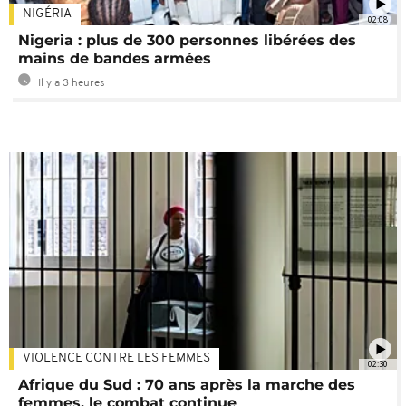
NIGÉRIA
02:08
Nigeria : plus de 300 personnes libérées des
mains de bandes armées
Il y a 3 heures
VIOLENCE CONTRE LES FEMMES
02:30
Afrique du Sud : 70 ans après la marche des
femmes, le combat continue