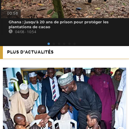
00:58
Ghana : jusqu'à 20 ans de prison pour protéger les
plantations de cacao
04/08 - 10:54
PLUS D'ACTUALITÉS