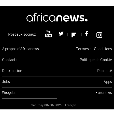
Réseaux sociaux
A propos d'Africanews
Termes et Conditions
Contacts
Politique de Cookie
Distribution
Publicité
Jobs
Apps
Widgets
Euronews
Saturday 08/08/2026