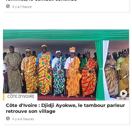
Il y a 1 heure
CÔTE D'IVOIRE
01:58
Côte d'Ivoire : Djidji Ayokwe, le tambour parleur
retrouve son village
Il y a 6 heures