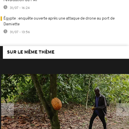
l'évaluation du FMI
31/07 - 16:24
Égypte : enquête ouverte après une attaque de drone au port de
Damiette
31/07 - 13:56
SUR LE MÊME THÈME