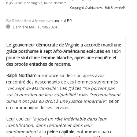
le gouverneur de Virginie, Ralph Northam
-
Copyright © africanews
Bob Brown/AP
avec AFP
By Rédaction Africanews
Dernière MAJ:
13/08/2024
Le gouverneur démocrate de Virginie a accordé mardi une
grâce posthume à sept Afro-Américains exécutés en 1951
pour le viol d'une femme blanche, après une enquête et
des procès entachés de racisme.
Ralph Northam
a annoncé sa décision après avoir
rencontré des descendants de ces hommes surnommés
"les Sept de Martinsville"
. Les grâces
"ne portent pas
sur la question de leur culpabilité"
mais
"reconnaissent
qu'ils n'ont pas eu droit à une justice impartiale"
, selon
un communiqué de ses services.
Leur couleur
"a joué un rôle indéniable dans leur
identification, dans l'enquête et dans leur
condamnation"
à la
peine capitale
, notamment parce