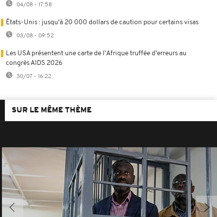
04/08 - 17:58
États-Unis : jusqu'à 20 000 dollars de caution pour certains visas
03/08 - 09:52
Les USA présentent une carte de l'Afrique truffée d'erreurs au
congrès AIDS 2026
30/07 - 16:22
SUR LE MÊME THÈME