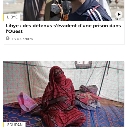
LIBYE
00:58
Libye : des détenus s'évadent d'une prison dans
l'Ouest
Il y a 4 heures
SOUDAN