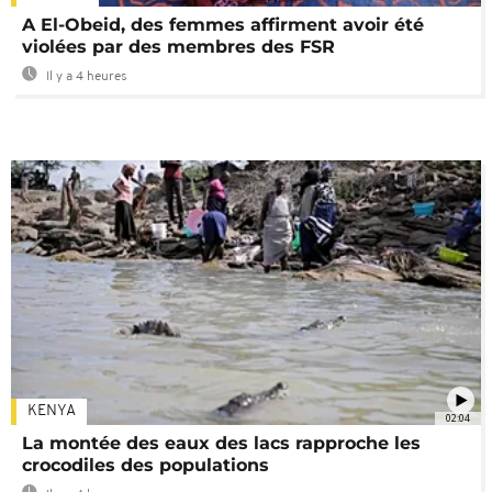
A El-Obeid, des femmes affirment avoir été
violées par des membres des FSR
Il y a 4 heures
KENYA
02:04
La montée des eaux des lacs rapproche les
crocodiles des populations