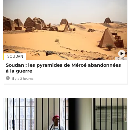
SOUDAN
01:47
Soudan : les pyramides de Méroé abandonnées
à la guerre
Il y a 3 heures