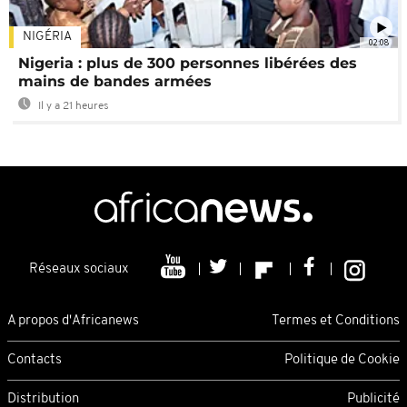
NIGÉRIA
02:08
Nigeria : plus de 300 personnes libérées des
mains de bandes armées
Il y a 21 heures
Réseaux sociaux
A propos d'Africanews
Termes et Conditions
Contacts
Politique de Cookie
Distribution
Publicité