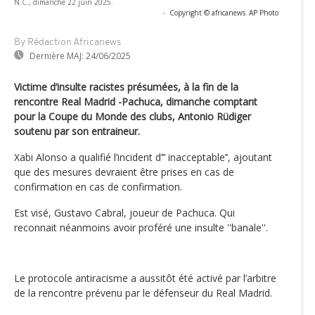
N.C., dimanche 22 juin 2025.
-
Copyright © africanews
AP Photo
By Rédaction Africanews
Dernière MAJ:
24/06/2025
Victime d’insulte racistes présumées, à la fin de la
rencontre Real Madrid -Pachuca, dimanche comptant
pour la Coupe du Monde des clubs, Antonio Rüdiger
soutenu par son entraineur.
Xabi Alonso a qualifié l’incident d’’’ inacceptable’’, ajoutant
que des mesures devraient être prises en cas de
confirmation en cas de confirmation.
Est visé, Gustavo Cabral, joueur de Pachuca. Qui
reconnait néanmoins avoir proféré une insulte ''banale''.
Le protocole antiracisme a aussitôt été activé par l’arbitre
de la rencontre prévenu par le défenseur du Real Madrid.