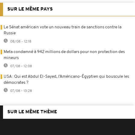
SUR LE MÊME PAYS
Le Sénat américain vote un nouveau train de sanctions contre la
Russie
08/08 - 12:18
Meta condamné à 942 millions de dollars pour non protection des
mineurs
07/08 - 12:08
USA : Qui est Abdul El-Sayed, l’Américano-Égyptien qui bouscule les
démocrates ?
07/08 - 13:28
SUR LE MÊME THÈME