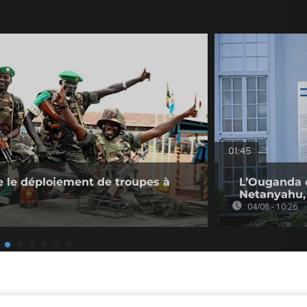
01:45
 le déploiement de troupes à
L’Ouganda 
Netanyahu, 
04/08 - 10:26