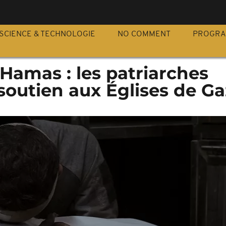
S
SCIENCE & TECHNOLOGIE
NO COMMENT
PROGR
-Hamas : les patriarches
soutien aux Églises de G