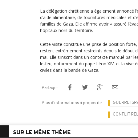
La délégation chrétienne a également annoncé l’
d’aide alimentaire, de fournitures médicales et d
familles de Gaza. Elle affirme avoir « assuré l’év
hôpitaux hors du territoire.
Cette visite constitue une prise de position forte
restent extrêmement restreints depuis le début de
mai. Elle s’inscrit dans un contexte marqué par l
le-feu, notamment du pape Léon XIV, et la vive é
civiles dans la bande de Gaza.
Partager
GUERRE ISR
Plus d'informations à propos de
CONFLIT RE
SUR LE MÊME THÈME