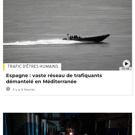
TRAFIC D'ÊTRES HUMAINS
01:18
Espagne : vaste réseau de trafiquants
démantelé en Méditerranée
Il y a 4 heures