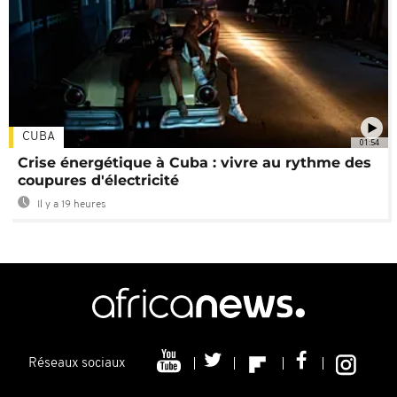
CUBA
01:54
Crise énergétique à Cuba : vivre au rythme des
coupures d'électricité
Il y a 19 heures
Réseaux sociaux