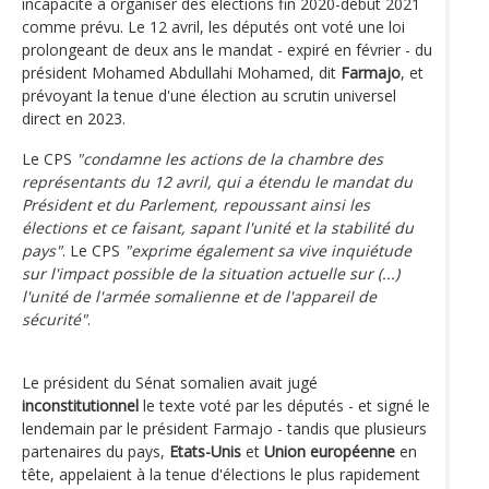
incapacité à organiser des élections fin 2020-début 2021
comme prévu. Le 12 avril, les députés ont voté une loi
prolongeant de deux ans le mandat - expiré en février - du
président Mohamed Abdullahi Mohamed, dit
Farmajo
, et
prévoyant la tenue d'une élection au scrutin universel
direct en 2023.
Le CPS
"condamne les actions de la chambre des
représentants du 12 avril, qui a étendu le mandat du
Président et du Parlement, repoussant ainsi les
élections et ce faisant, sapant l'unité et la stabilité du
pays"
. Le CPS
"exprime également sa vive inquiétude
sur l'impact possible de la situation actuelle sur (...)
l'unité de l'armée somalienne et de l'appareil de
sécurité"
.
Le président du Sénat somalien avait jugé
inconstitutionnel
le texte voté par les députés - et signé le
lendemain par le président Farmajo - tandis que plusieurs
partenaires du pays,
Etats-Unis
et
Union européenne
en
tête, appelaient à la tenue d'élections le plus rapidement