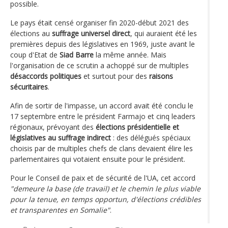
possible.
Le pays était censé organiser fin 2020-début 2021 des
élections au
suffrage universel direct
, qui auraient été les
premières depuis des législatives en 1969, juste avant le
coup d'Etat de
Siad Barre
la même année. Mais
l'organisation de ce scrutin a achoppé sur de multiples
désaccords politiques
et surtout pour des
raisons
sécuritaires
.
Afin de sortir de l'impasse, un accord avait été conclu le
17 septembre entre le président Farmajo et cinq leaders
régionaux, prévoyant des
élections présidentielle et
législatives au suffrage indirect
: des délégués spéciaux
choisis par de multiples chefs de clans devaient élire les
parlementaires qui votaient ensuite pour le président.
Pour le Conseil de paix et de sécurité de l'UA, cet accord
"demeure la base (de travail) et le chemin le plus viable
pour la tenue, en temps opportun, d'élections crédibles
et transparentes en Somalie"
.