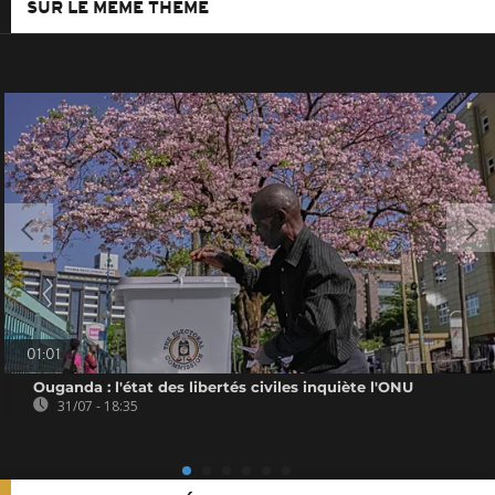
SUR LE MÊME THÈME
01:01
Ouganda : l'état des libertés civiles inquiète l'ONU
31/07 - 18:35