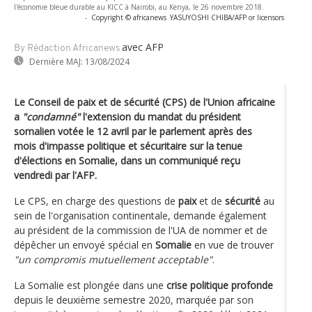
l'économie bleue durable au KICC à Nairobi, au Kenya, le 26 novembre 2018.
-
Copyright © africanews
YASUYOSHI CHIBA/AFP or licensors
avec AFP
By Rédaction Africanews
Dernière MAJ:
13/08/2024
Le Conseil de paix et de sécurité (CPS) de l'Union africaine
a
"condamné"
l'extension du mandat du président
somalien votée le 12 avril par le parlement après des
mois d'impasse politique et sécuritaire sur la tenue
d'élections en Somalie, dans un communiqué reçu
vendredi par l'AFP.
Le CPS, en charge des questions de
paix
et de
sécurité
au
sein de l'organisation continentale, demande également
au président de la commission de l'UA de nommer et de
dépêcher un envoyé spécial en
Somalie
en vue de trouver
"un compromis mutuellement acceptable"
.
La Somalie est plongée dans une
crise politique profonde
depuis le deuxième semestre 2020, marquée par son