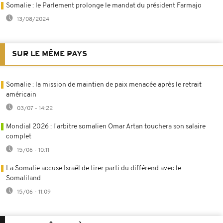
Somalie : le Parlement prolonge le mandat du président Farmajo
13/08/2024
SUR LE MÊME PAYS
Somalie : la mission de maintien de paix menacée après le retrait
américain
03/07 - 14:22
Mondial 2026 : l'arbitre somalien Omar Artan touchera son salaire
complet
15/06 - 10:11
La Somalie accuse Israël de tirer parti du différend avec le
Somaliland
15/06 - 11:09