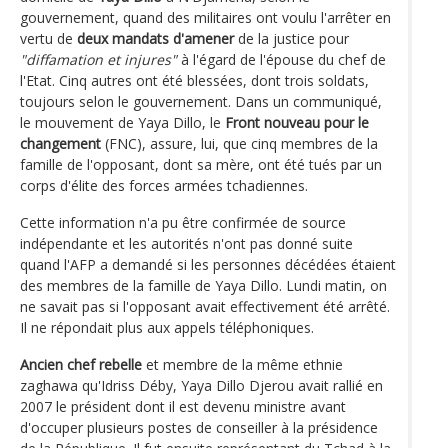
gouvernement, quand des militaires ont voulu l'arrêter en
vertu de
deux mandats d'amener
de la justice pour
"diffamation et injures"
à l'égard de l'épouse du chef de
l'Etat. Cinq autres ont été blessées, dont trois soldats,
toujours selon le gouvernement. Dans un communiqué,
le mouvement de Yaya Dillo, le
Front nouveau pour le
changement
(FNC), assure, lui, que cinq membres de la
famille de l'opposant, dont sa mère, ont été tués par un
corps d'élite des forces armées tchadiennes.
Cette information n'a pu être confirmée de source
indépendante et les autorités n'ont pas donné suite
quand l'AFP a demandé si les personnes décédées étaient
des membres de la famille de Yaya Dillo. Lundi matin, on
ne savait pas si l'opposant avait effectivement été arrêté.
Il ne répondait plus aux appels téléphoniques.
Ancien chef rebelle
et membre de la même ethnie
zaghawa qu'Idriss Déby, Yaya Dillo Djerou avait rallié en
2007 le président dont il est devenu ministre avant
d'occuper plusieurs postes de conseiller à la présidence