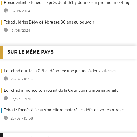
Présidentielle Tchad : le président Déby donne son premier meeting
13/08/2024
Tchad : Idriss Déby célèbre ses 30 ans au pouvoir
13/08/2024
SUR LE MÊME PAYS
Le Tchad quitte la CPI et dénonce une justice à deux vitesses
28/07 - 10:58
Le Tchad annonce son retrait de la Cour pénale internationale
27/07 - 14:41
Tchad : l'accès à l'eau s'améliore malgré les défis en zones rurales
23/07 - 15:58