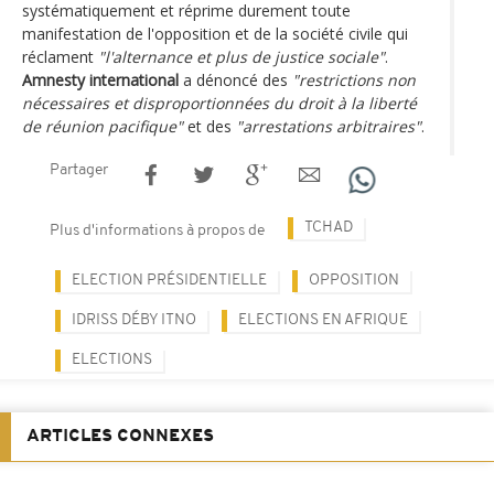
systématiquement et réprime durement toute
manifestation de l'opposition et de la société civile qui
réclament
"l'alternance et plus de justice sociale"
.
Amnesty international
a dénoncé des
"restrictions non
nécessaires et disproportionnées du droit à la liberté
de réunion pacifique"
et des
"arrestations arbitraires"
.
Partager
TCHAD
Plus d'informations à propos de
ELECTION PRÉSIDENTIELLE
OPPOSITION
IDRISS DÉBY ITNO
ELECTIONS EN AFRIQUE
ELECTIONS
ARTICLES CONNEXES