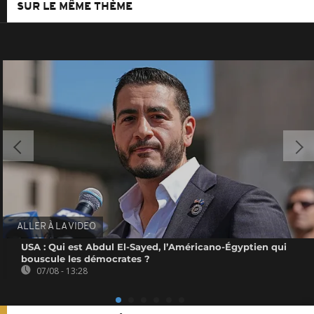
SUR LE MÊME THÈME
ALLER À LA VIDEO
USA : Qui est Abdul El-Sayed, l’Américano-Égyptien qui
bouscule les démocrates ?
07/08 - 13:28