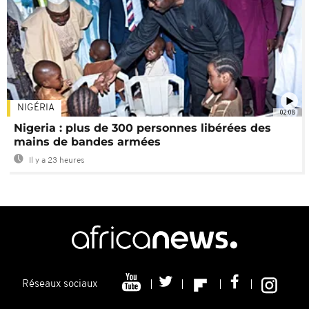
NIGÉRIA
02:08
Nigeria : plus de 300 personnes libérées des
mains de bandes armées
Il y a 23 heures
Réseaux sociaux