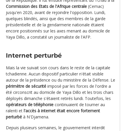
de la République. Il fut ensuite représentant du Tchad à la
Commission des Etats de l'Afrique centrale
(Cemac)
jusqu'en 2020, avant de rejoindre l'opposition. Lundi,
quelques blindés, ainsi que des membres de la garde
présidentielle et de la gendarmerie nationale étaient
encore positionnés sur les axes menant au domicile de
Yaya Dillo, a constaté un journaliste de l'AFP.
Internet perturbé
Mais la vie suivait son cours dans le reste de la capitale
tchadienne. Aucun dispositif particulier n'était visible
autour de la présidence ou du ministère de la Défense. Le
périmètre de sécurité
imposé par les forces de l'ordre a
été circonscrit au domicile de Yaya Dillo et les trois chars
déployés dimanche s'étaient retirés lundi. Toutefois, les
opérateurs de téléphonie
continuaient de tourner au
ralenti et
l'accès à internet était encore fortement
perturbé
à N'Djamena.
Depuis plusieurs semaines, le gouvernement interdit