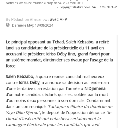
partisans lors d'une réunion à N'djamena, le 23 avril 2011.
-
Copyright © africanews
GAEL COGNE/AFP
avec AFP
By Rédaction Africanews
Dernière MAJ:
13/08/2024
Le principal opposant au Tchad, Saleh Kebzabo, a retiré
lundi sa candidature de la présidentielle du 11 avril en
accusant le président Idriss Déby Itno, grand favori pour
un sixième mandat, d'intimider ses rivaux par l'usage de la
force.
Saleh Kebzabo
, à quatre reprise candidat malheureux
contre
Idriss Déby
, a annoncé sa décision au lendemain
d'une tentative d'arrestation par l'armée à
N'Djamena
d'un autre candidat déclaré, qui s'est soldée par la mort
d'au moins deux personnes à son domicile. Condamnant
dans un communiqué
"l'attaque militaire du domicile de
Yaya Dillo Djerou"
, le député de l'opposition dénonce
"le
climat d'insécurité qui entachera certainement la
campagne électorale pour les candidats qui vont