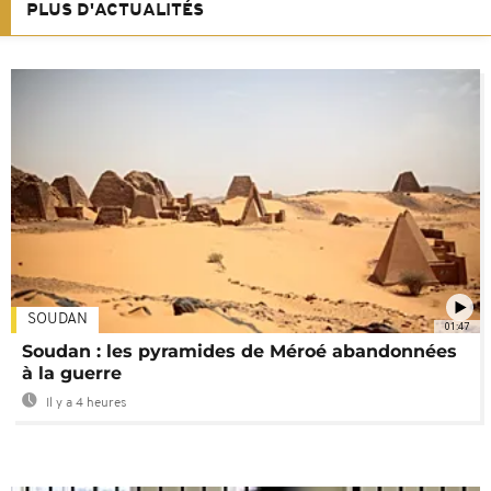
PLUS D'ACTUALITÉS
SOUDAN
01:47
Soudan : les pyramides de Méroé abandonnées
à la guerre
Il y a 4 heures