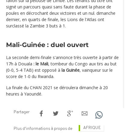
favori sur la pelouse de Limbé. Les tenants du titre ont
signé un parcours quasi sans faute durant la phase de
poules en décrochant deux victoires et un nul. dimanche
dernier, en quarts de finale, les Lions de l'Atlas ont
surclassé la Zambie 3 buts à 1.
Mali-Guinée : duel ouvert
La seconde demi-finale s'annonce très ouverte à partir de
17h à Douala
: le Mali
, tombeur du Congo aux tirs au but
(0-0, 5-4 TAB) est opposé à
la Guinée
, vainqueur sur le
score de 1-0 du Rwanda.
La finale du CHAN 2021 se déroulera dimanche à 20
heures à Yaoundé.
Partager
AFRIQUE
Plus d'informations à propos de