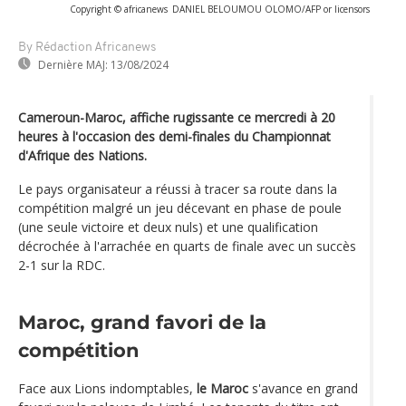
Copyright © africanews
DANIEL BELOUMOU OLOMO/AFP or licensors
By Rédaction Africanews
Dernière MAJ:
13/08/2024
Cameroun-Maroc, affiche rugissante ce mercredi à 20
heures à l'occasion des demi-finales du Championnat
d'Afrique des Nations.
Le pays organisateur a réussi à tracer sa route dans la
compétition malgré un jeu décevant en phase de poule
(une seule victoire et deux nuls) et une qualification
décrochée à l'arrachée en quarts de finale avec un succès
2-1 sur la RDC.
Maroc, grand favori de la
compétition
Face aux Lions indomptables,
le Maroc
s'avance en grand