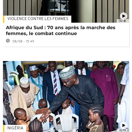
VIOLENCE CONTRE LES FEMMES
02:30
Afrique du Sud : 70 ans après la marche des
femmes, le combat continue
08/08 - 15:49
NIGÉRIA
02:08