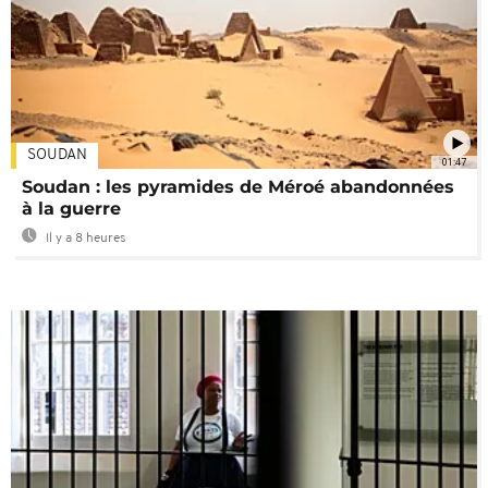
SOUDAN
01:47
Soudan : les pyramides de Méroé abandonnées
à la guerre
Il y a 8 heures