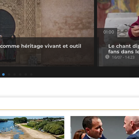
01:00
 comme héritage vivant et outil
Le chant d
fans dans 
16/07 - 14:23