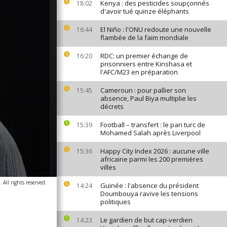
Kenya : des pesticides soupçonnés
18:02
d'avoir tué quinze éléphants
El Niño : l'ONU redoute une nouvelle
16:44
flambée de la faim mondiale
RDC: un premier échange de
16:20
prisonniers entre Kinshasa et
l'AFC/M23 en préparation
Cameroun : pour pallier son
15:45
absence, Paul Biya multiplie les
décrets
Football – transfert : le pari turc de
15:39
Mohamed Salah après Liverpool
Happy City Index 2026 : aucune ville
15:36
africaine parmi les 200 premières
villes
 All rights reserved.
Guinée : l'absence du président
14:24
Doumbouya ravive les tensions
politiques
Le gardien de but cap-verdien
14:23