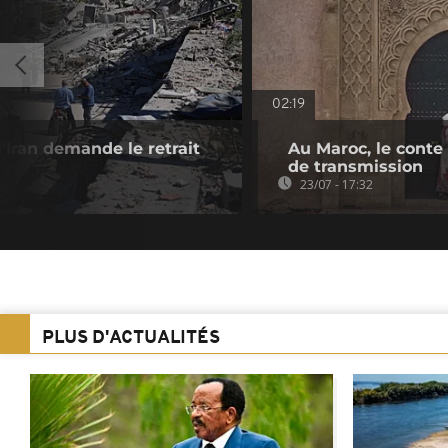
02:19
'Iran demande le retrait
Au Maroc, le conte
de transmission
23/07 - 17:32
PLUS D'ACTUALITÉS