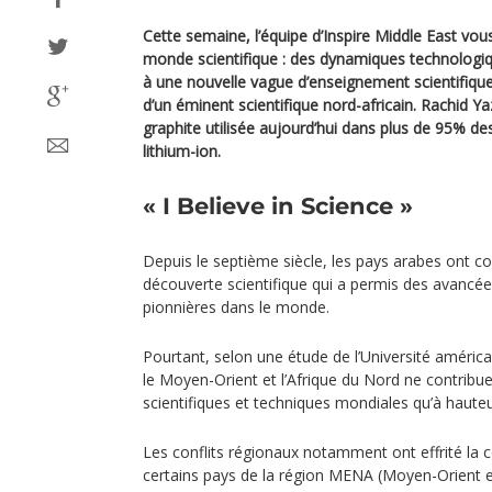
Cette semaine, l’équipe d’Inspire Middle East vous
monde scientifique : des dynamiques technolog
à une nouvelle vague d’enseignement scientifique
d’un éminent scientifique nord-africain. Rachid Y
graphite utilisée aujourd’hui dans plus de 95% de
lithium-ion.
« I Believe in Science »
Depuis le septième siècle, les pays arabes ont co
découverte scientifique qui a permis des avancées
pionnières dans le monde.
Pourtant, selon une étude de l’Université améric
le Moyen-Orient et l’Afrique du Nord ne contribue
scientifiques et techniques mondiales qu’à haute
Les conflits régionaux notamment ont effrité la 
certains pays de la région MENA (Moyen-Orient e