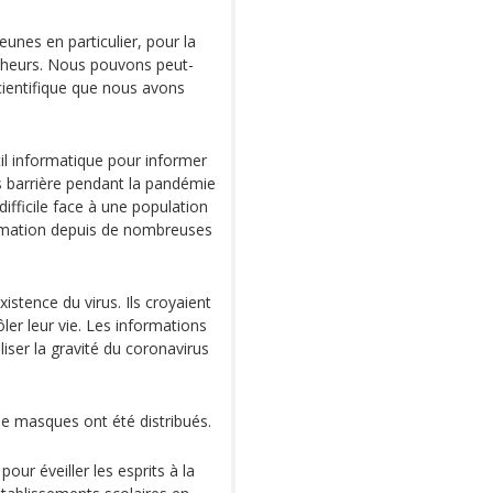
nes en particulier, pour la
rcheurs. Nous pouvons peut-
scientifique que nous avons
il informatique pour informer
es barrière pendant la pandémie
ifficile face à une population
formation depuis de nombreuses
stence du virus. Ils croyaient
ôler leur vie. Les informations
iser la gravité du coronavirus
de masques ont été distribués.
pour éveiller les esprits à la