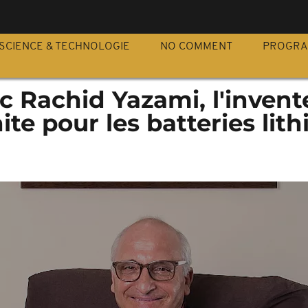
S
SCIENCE & TECHNOLOGIE
NO COMMENT
PROGR
c Rachid Yazami, l'invent
ite pour les batteries lit