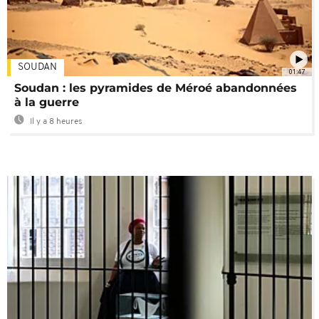
SOUDAN
01:47
Soudan : les pyramides de Méroé abandonnées
à la guerre
Il y a 8 heures