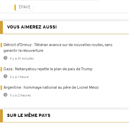
ÉPAVE
VOUS AIMEREZ AUSSI
Détroit d’Ormuz : Téhéran avance sur de nouvelles routes, sans
garantir la réouverture
Il y a 31 minutes
Gaza : Netanyahou rejette le plan de paix de Trump
Il y a 1 heure
Argentine : hommage national au père de Lionel Messi
Il y a 2 heures
SUR LE MÊME PAYS