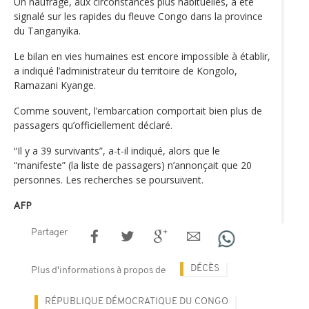
Un naufrage, aux circonstances plus habituelles, a été
signalé sur les rapides du fleuve Congo dans la province
du Tanganyika.
Le bilan en vies humaines est encore impossible à établir,
a indiqué l’administrateur du territoire de Kongolo,
Ramazani Kyange.
Comme souvent, l’embarcation comportait bien plus de
passagers qu’officiellement déclaré.
“Il y a 39 survivants”, a-t-il indiqué, alors que le
“manifeste” (la liste de passagers) n’annonçait que 20
personnes. Les recherches se poursuivent.
AFP
Partager
DÉCÈS
Plus d'informations à propos de
RÉPUBLIQUE DÉMOCRATIQUE DU CONGO