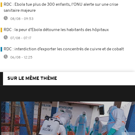
RDC : Ebola tue plus de 300 enfants, l'ONU alerte sur une crise
sanitaire majeure
08/08 - 09:53
RDC : la peur d’Ebola détourne les habitants des hôpitaux
07/08 - 07:17
RDC : interdiction d’exporter les concentrés de cuivre et de cobalt
06/08 - 12:25
SUR LE MÊME THÈME