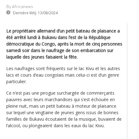
By Africanews
Dernière MAJ:
13/08/2024
Le propriétaire allemand d’un petit bateau de plaisance a
été arrêté lundi à Bukavu dans l’est de la République
démocratique du Congo, après la mort de cinq personnes
samedi soir dans le naufrage de son embarcation sur
laquelle des jeunes faisaient la fête.
Les naufrages sont fréquents sur le lac Kivu et les autres
lacs et cours d’eau congolais mais celui-ci est d’un genre
particulier.
Ce n’est pas une pirogue surchargée de commerçants
pauvres avec leurs marchandises qui s’est échouée en
pleine nuit, mais un petit bateau à moteur de plaisance
sur lequel une vingtaine de jeunes gens issus de bonnes
familles de Bukavu écoutaient de la musique, buvaient de
l’alcool, ou plongeaient dans les eaux du lac Kivu.