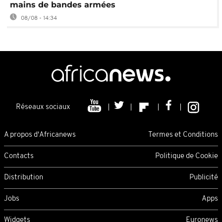
mains de bandes armées
08/08 - 14:34
Réseaux sociaux
A propos d'Africanews
Termes et Conditions
Contacts
Politique de Cookie
Distribution
Publicité
Jobs
Apps
Widgets
Euronews