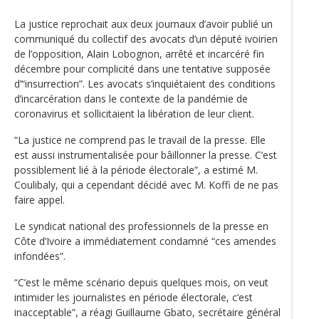
La justice reprochait aux deux journaux d’avoir publié un
communiqué du collectif des avocats d’un député ivoirien
de l’opposition, Alain Lobognon, arrêté et incarcéré fin
décembre pour complicité dans une tentative supposée
d’“insurrection”. Les avocats s’inquiétaient des conditions
d’incarcération dans le contexte de la pandémie de
coronavirus et sollicitaient la libération de leur client.
“La justice ne comprend pas le travail de la presse. Elle
est aussi instrumentalisée pour bâillonner la presse. C’est
possiblement lié à la période électorale”, a estimé M.
Coulibaly, qui a cependant décidé avec M. Koffi de ne pas
faire appel.
Le syndicat national des professionnels de la presse en
Côte d’Ivoire a immédiatement condamné “ces amendes
infondées”.
“C’est le même scénario depuis quelques mois, on veut
intimider les journalistes en période électorale, c’est
inacceptable”, a réagi Guillaume Gbato, secrétaire général