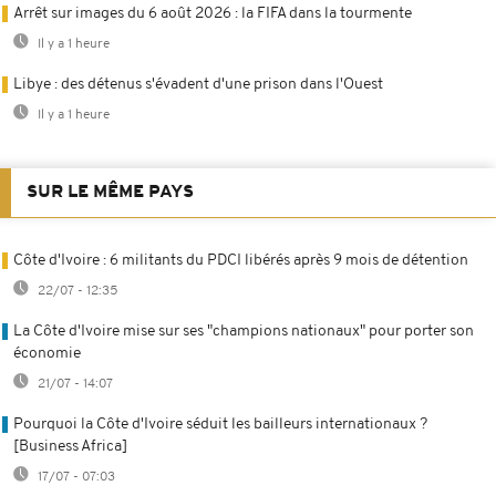
Arrêt sur images du 6 août 2026 : la FIFA dans la tourmente
Il y a 1 heure
Libye : des détenus s'évadent d'une prison dans l'Ouest
Il y a 1 heure
SUR LE MÊME PAYS
Côte d'Ivoire : 6 militants du PDCI libérés après 9 mois de détention
22/07 - 12:35
La Côte d'Ivoire mise sur ses "champions nationaux" pour porter son
économie
21/07 - 14:07
Pourquoi la Côte d'Ivoire séduit les bailleurs internationaux ?
[Business Africa]
17/07 - 07:03