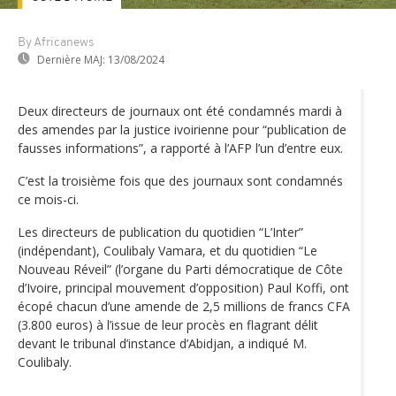
By Africanews
Dernière MAJ:
13/08/2024
Deux directeurs de journaux ont été condamnés mardi à
des amendes par la justice ivoirienne pour “publication de
fausses informations”, a rapporté à l’AFP l’un d’entre eux.
C’est la troisième fois que des journaux sont condamnés
ce mois-ci.
Les directeurs de publication du quotidien “L’Inter”
(indépendant), Coulibaly Vamara, et du quotidien “Le
Nouveau Réveil” (l’organe du Parti démocratique de Côte
d’Ivoire, principal mouvement d’opposition) Paul Koffi, ont
écopé chacun d’une amende de 2,5 millions de francs CFA
(3.800 euros) à l’issue de leur procès en flagrant délit
devant le tribunal d’instance d’Abidjan, a indiqué M.
Coulibaly.