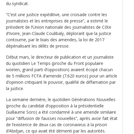
du syndicat.
“C’est une justice expéditive, une croisade contre les
journalistes et les entreprises de presse”, a estimé le
président de l’Union nationale des journalistes de Côte
d’Ivoire, Jean-Claude Coulibaly, déplorant que la justice
contourne, par le biais des amendes, la loi de 2017
dépénalisant les délits de presse.
Début mars, le directeur de publication et un journaliste
du quotidien Le Temps (proche du Front populaire
ivoirien, grand parti d’opposition) avaient écopé chacun
de 5 millions FCFA d’amende (7.620 euros) pour un article
d’opinion critiquant le pouvoir, qualifié de diffamation par
la justice.
La semaine dernière, le quotidien Générations Nouvelles
(proche du candidat d’opposition à la présidentielle
Guillaume Soro) a été condamné à une amende similaire
pour “diffusion de fausses nouvelles”, après avoir fait état
de l’existence de deux cas de coronavirus à la prison
d’Abidjan, ce qui avait été démenti par les autorités.