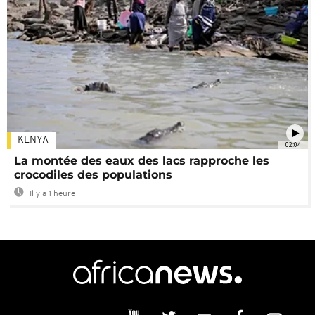
KENYA
02:04
La montée des eaux des lacs rapproche les
crocodiles des populations
Il y a 1 heure