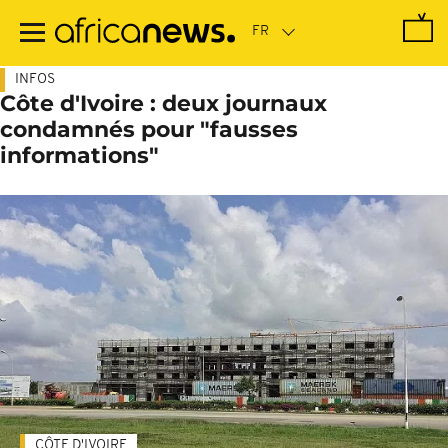
Passer
au
contenu
principal
INFOS
Côte d'Ivoire : deux journaux
condamnés pour "fausses
informations"
CÔTE D'IVOIRE