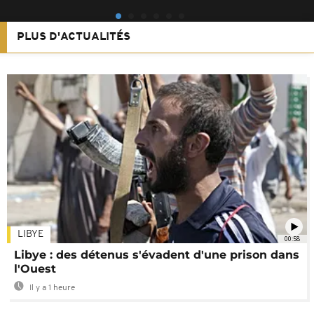
PLUS D'ACTUALITÉS
LIBYE
00:58
Libye : des détenus s'évadent d'une prison dans
l'Ouest
Il y a 1 heure