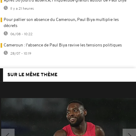
Après 58 jours d'absence, l'inquiétude grandit autour de Paul Biya
Il y a 21 heures
Pour pallier son absence du Cameroun, Paul Biya multiplie les
décrets
06/08 - 10:22
Cameroun : l'absence de Paul Biya ravive les tensions politiques
28/07 - 10:19
SUR LE MÊME THÈME