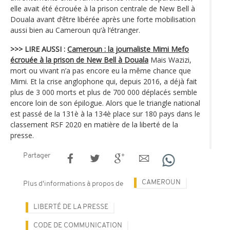
elle avait été écrouée à la prison centrale de New Bell à
Douala avant d‘être libérée après une forte mobilisation
aussi bien au Cameroun qu‘à l‘étranger.
>>> LIRE AUSSI :
Cameroun : la journaliste Mimi Mefo
écrouée à la prison de New Bell à Douala
Mais Wazizi,
mort ou vivant n’a pas encore eu la même chance que
Mimi. Et la crise anglophone qui, depuis 2016, a déjà fait
plus de 3 000 morts et plus de 700 000 déplacés semble
encore loin de son épilogue. Alors que le triangle national
est passé de la 131è à la 134è place sur 180 pays dans le
classement RSF 2020 en matière de la liberté de la
presse.
Partager
CAMEROUN
Plus d'informations à propos de
LIBERTÉ DE LA PRESSE
CODE DE COMMUNICATION