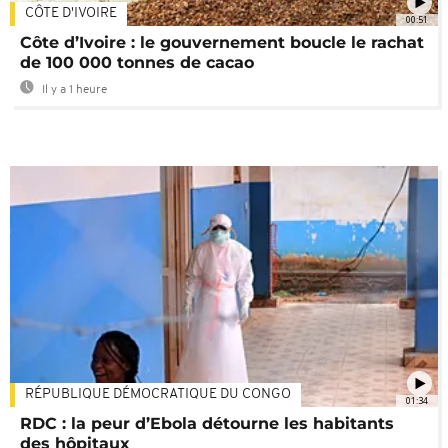
CÔTE D'IVOIRE
00:51
Côte d’Ivoire : le gouvernement boucle le rachat
de 100 000 tonnes de cacao
Il y a 1 heure
RÉPUBLIQUE DÉMOCRATIQUE DU CONGO
01:34
RDC : la peur d’Ebola détourne les habitants
des hôpitaux