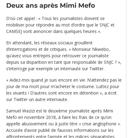
Deux ans après Mimi Mefo
D’où cet appel : « Tous les journalistes doivent se
mobiliser pour répondre au mot d’ordre que le SNJC et
CAMSEJ vont annoncer dans quelques heures ».
En attendant, les réseaux sociaux grouillent
d’interrogations et de critiques. « Monsieur Nkwebo,
qu’avez vous entrepris pour retrouver ce journaliste
depuis sa disparition en tant que responsable de SNJC ? »,
s’interroge par exemple un internaute sur Twitter.
« Aidez-moi quand je suis encore en vie. N’attendez pas le
jour de ma mort pour m’acheter le costume. Luttez pour
les vivants ! D’autres sont encore en détention », a écrit
sur Twitter un autre internaute.
Samuel Wazizi est le deuxième journaliste après Mimi
Mefo en novembre 2018, à faire les frais de ce qu’on
appelle abusivement ou à juste titre « crise anglophone ».
Accusée d’avoir publié de fausses informations sur les
affrontements entre l’armée et les milices séparatistes,