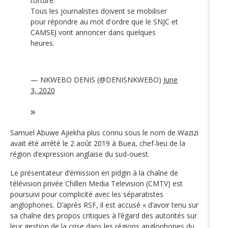
torture.
Tous les journalistes doivent se mobiliser
pour répondre au mot d'ordre que le SNJC et
CAMSEJ vont annoncer dans quelques
heures.
— NKWEBO DENIS (@DENISNKWEBO)
June
3, 2020
Samuel Abuwe Ajiekha plus connu sous le nom de Wazizi
avait été arrêté le 2 août 2019 à Buea, chef-lieu de la
région d’expression anglaise du sud-ouest.
Le présentateur d‘émission en pidgin à la chaîne de
télévision privée Chillen Media Television (CMTV) est
poursuivi pour complicité avec les séparatistes
anglophones. D’après RSF, il est accusé « d’avoir tenu sur
sa chaîne des propos critiques à l‘égard des autorités sur
leur gestion de la crise dans les régions anglophones du