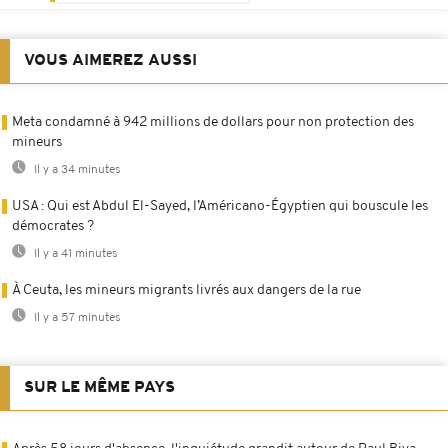
VOUS AIMEREZ AUSSI
Meta condamné à 942 millions de dollars pour non protection des
mineurs
Il y a 34 minutes
USA : Qui est Abdul El-Sayed, l’Américano-Égyptien qui bouscule les
démocrates ?
Il y a 41 minutes
À Ceuta, les mineurs migrants livrés aux dangers de la rue
Il y a 57 minutes
SUR LE MÊME PAYS