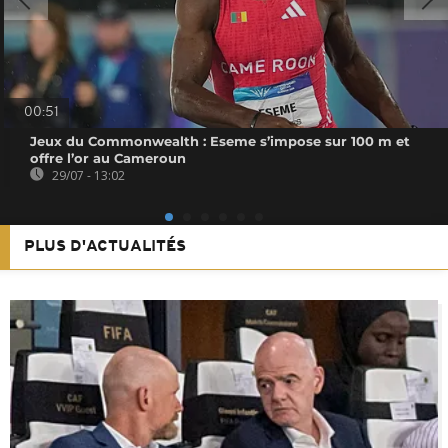
00:51
Jeux du Commonwealth : Eseme s’impose sur 100 m et
offre l’or au Cameroun
29/07 - 13:02
PLUS D'ACTUALITÉS