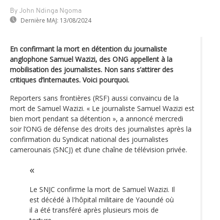
By John Ndinga Ngoma
Dernière MAJ:
13/08/2024
En confirmant la mort en détention du journaliste
anglophone Samuel Wazizi, des ONG appellent à la
mobilisation des journalistes. Non sans s’attirer des
critiques d’internautes. Voici pourquoi.
Reporters sans frontières (RSF) aussi convaincu de la
mort de Samuel Wazizi. « Le journaliste Samuel Wazizi est
bien mort pendant sa détention », a annoncé mercredi
soir l’ONG de défense des droits des journalistes après la
confirmation du Syndicat national des journalistes
camerounais (SNCJ) et d’une chaîne de télévision privée.
Le SNJC confirme la mort de Samuel Wazizi. Il
est décédé à l'hôpital militaire de Yaoundé où
il a été transféré après plusieurs mois de