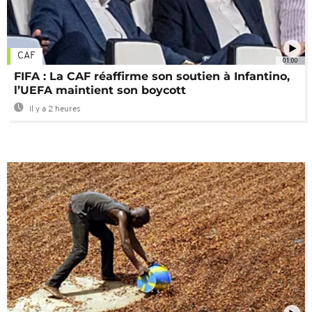
CAF
01:00
FIFA : La CAF réaffirme son soutien à Infantino,
l’UEFA maintient son boycott
Il y a 2 heures