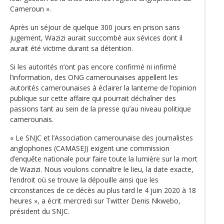
Cameroun ».
Après un séjour de quelque 300 jours en prison sans
jugement, Wazizi aurait succombé aux sévices dont il
aurait été victime durant sa détention.
Si les autorités n’ont pas encore confirmé ni infirmé
l’information, des ONG camerounaises appellent les
autorités camerounaises à éclairer la lanterne de l’opinion
publique sur cette affaire qui pourrait déchaîner des
passions tant au sein de la presse qu’au niveau politique
camerounais.
« Le SNJC et l’Association camerounaise des journalistes
anglophones (CAMASEJ) exigent une commission
d’enquête nationale pour faire toute la lumière sur la mort
de Wazizi. Nous voulons connaître le lieu, la date exacte,
l’endroit où se trouve la dépouille ainsi que les
circonstances de ce décès au plus tard le 4 juin 2020 à 18
heures », a écrit mercredi sur Twitter Denis Nkwebo,
président du SNJC.