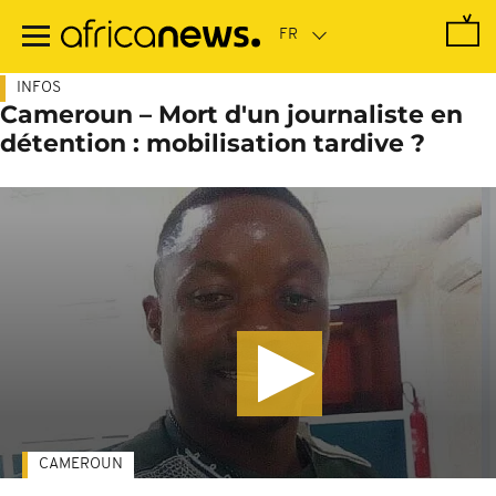
Passer
au
contenu
principal
INFOS
Cameroun – Mort d'un journaliste en
détention : mobilisation tardive ?
CAMEROUN