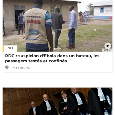
INFO
02:05
RDC : suspicion d'Ebola dans un bateau, les
passagers testés et confinés
Il y a 8 heures