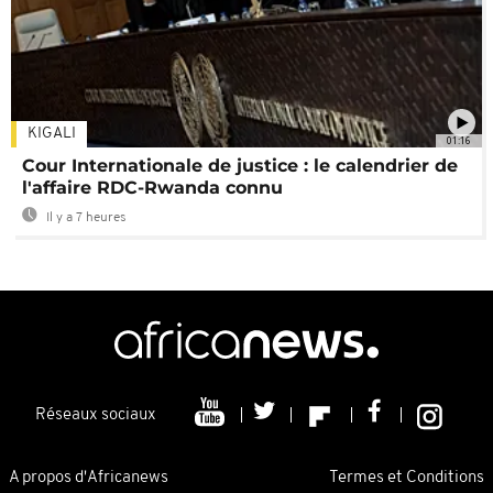
KIGALI
01:16
Cour Internationale de justice : le calendrier de
l'affaire RDC-Rwanda connu
Il y a 7 heures
Réseaux sociaux
A propos d'Africanews
Termes et Conditions