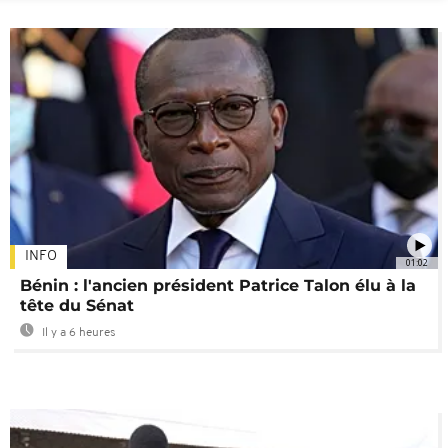
INFO
01:02
Bénin : l'ancien président Patrice Talon élu à la
tête du Sénat
Il y a 6 heures