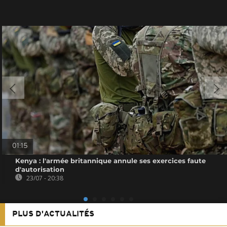
01:15
Kenya : l'armée britannique annule ses exercices faute
d'autorisation
23/07 - 20:38
PLUS D'ACTUALITÉS