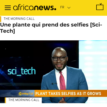
Passer
au
contenu
principal
THE MORNING CALL
Une plante qui prend des selfies [Sci-
Tech]
THE MORNING CALL