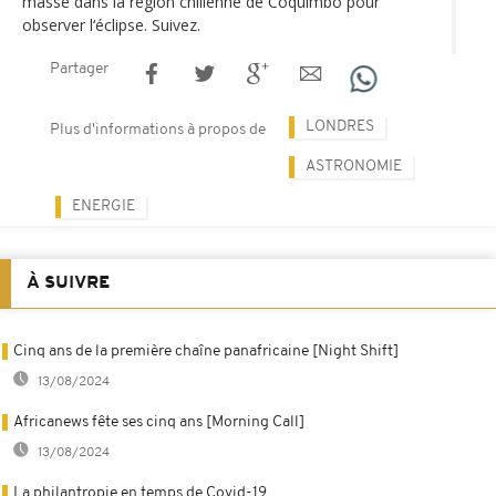
masse dans la région chilienne de Coquimbo pour
observer l‘éclipse. Suivez.
Partager
LONDRES
Plus d'informations à propos de
ASTRONOMIE
ENERGIE
À SUIVRE
Cinq ans de la première chaîne panafricaine [Night Shift]
13/08/2024
Africanews fête ses cinq ans [Morning Call]
13/08/2024
La philantropie en temps de Covid-19