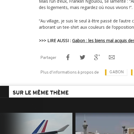
Mais l’un d’eux, Franklin Ngoulou, se lamente : “A
des logements, mais regardez où nous vivons !”.
“Au village, je suis le seul à être passé de l’autr
arborant un tee-shirt aux couleurs de l’opposition
>>> LIRE AUSSI :
Gabon : les biens mal acquis d
Partager
GABON
Plus d'informations à propos de
SUR LE MÊME THÈME