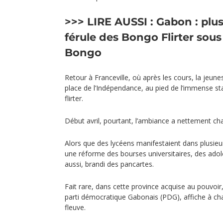
>>> LIRE AUSSI :
Gabon : plus
férule des Bongo
Flirter sous
Bongo
Retour à Franceville, où après les cours, la jeun
place de l’Indépendance, au pied de l’immense st
flirter.
Début avril, pourtant, l’ambiance a nettement cha
Alors que des lycéens manifestaient dans plusieur
une réforme des bourses universitaires, des adol
aussi, brandi des pancartes.
Fait rare, dans cette province acquise au pouvoir, 
parti démocratique Gabonais (PDG), affiche à ch
fleuve.