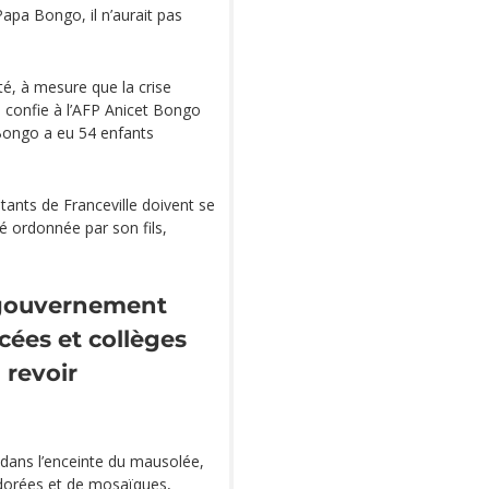
Papa Bongo, il n’aurait pas
té, à mesure que la crise
confie à l’AFP Anicet Bongo
Bongo a eu 54 enfants
tants de Franceville doivent se
é ordonnée par son fils,
 gouvernement
cées et collèges
 revoir
 dans l’enceinte du mausolée,
 dorées et de mosaïques,