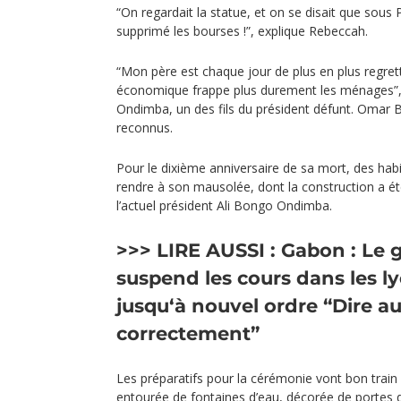
“On regardait la statue, et on se disait que sous 
supprimé les bourses !”, explique Rebeccah.
“Mon père est chaque jour de plus en plus regret
économique frappe plus durement les ménages”, 
Ondimba, un des fils du président défunt. Omar 
reconnus.
Pour le dixième anniversaire de sa mort, des habi
rendre à son mausolée, dont la construction a ét
l’actuel président Ali Bongo Ondimba.
>>> LIRE AUSSI :
Gabon : Le
suspend les cours dans les ly
jusqu‘à nouvel ordre
“Dire au
correctement”
Les préparatifs pour la cérémonie vont bon train
entourée de fontaines d’eau, décorée de portes