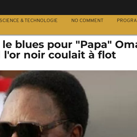
S
SCIENCE & TECHNOLOGIE
NO COMMENT
PROGR
, le blues pour "Papa" Om
'or noir coulait à flot