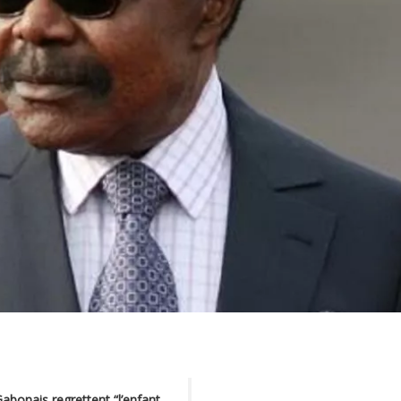
abonais regrettent “l’enfant