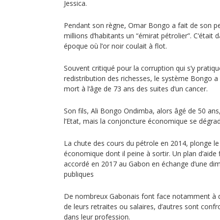
Jessica.
Pendant son règne, Omar Bongo a fait de son pe
millions d’habitants un “émirat pétrolier”. C‘était
époque où l’or noir coulait à flot.
Souvent critiqué pour la corruption qui s’y prati
redistribution des richesses, le système Bongo a
mort à l‘âge de 73 ans des suites d’un cancer.
Son fils, Ali Bongo Ondimba, alors âgé de 50 an
l’Etat, mais la conjoncture économique se dégrad
La chute des cours du pétrole en 2014, plonge 
économique dont il peine à sortir. Un plan d’aide 
accordé en 2017 au Gabon en échange d’une dim
publiques
De nombreux Gabonais font face notamment à d
de leurs retraites ou salaires, d’autres sont con
dans leur profession.