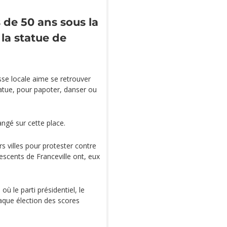
 de 50 ans sous la
 la statue de
esse locale aime se retrouver
atue, pour papoter, danser ou
ngé sur cette place.
s villes pour protester contre
escents de Franceville ont, eux
où le parti présidentiel, le
aque élection des scores