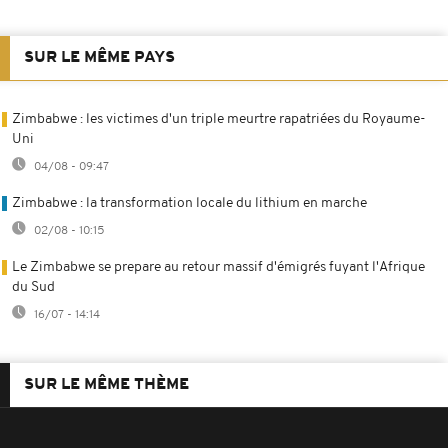
SUR LE MÊME PAYS
Zimbabwe : les victimes d'un triple meurtre rapatriées du Royaume-
Uni
04/08 - 09:47
Zimbabwe : la transformation locale du lithium en marche
02/08 - 10:15
Le Zimbabwe se prepare au retour massif d'émigrés fuyant l'Afrique
du Sud
16/07 - 14:14
SUR LE MÊME THÈME