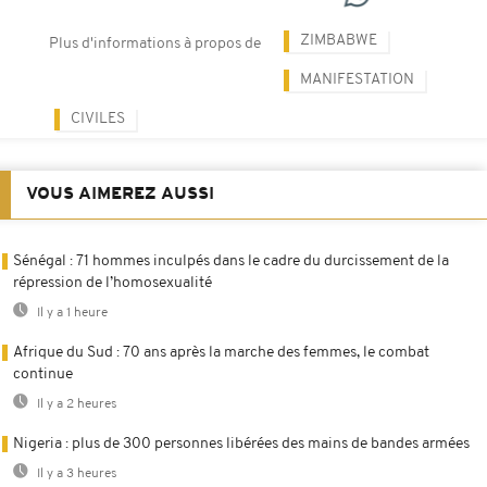
ZIMBABWE
Plus d'informations à propos de
MANIFESTATION
CIVILES
VOUS AIMEREZ AUSSI
Sénégal : 71 hommes inculpés dans le cadre du durcissement de la
répression de l’homosexualité
Il y a 1 heure
Afrique du Sud : 70 ans après la marche des femmes, le combat
continue
Il y a 2 heures
Nigeria : plus de 300 personnes libérées des mains de bandes armées
Il y a 3 heures