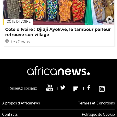
CÔTE D'IVOIRE
01:58
Côte d'Ivoire : Djidji Ayokwe, le tambour parleur
retrouve son village
Il y a 7 heures
Réseaux sociaux
A propos d'Africanews
Termes et Conditions
Contacts
Politique de Cookie