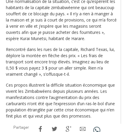
Une normalisation de la situation, c’est ce qu’espèrent les
habitants de la capitale zimbabwéenne qui ont beaucoup
souffert de ce blocage du pays. « Il n’y a rien à manger à
la maison et je suis à court de provisions, ce qui m’a forcé
à venir en ville et j’espère que les magasins seront
ouverts afin que je puisse acheter des fournitures »,
espère Kurai Munetsi, habitant de Harare.
Rencontré dans les rues de la capitale, Richard Texas, lui,
déplore la montée en flèche des prix. « Les frais de
transport sont encore trop élevés. Imaginez au lieu de
0,50 $ vous payez 3 $ pour un aller simple. Rien n’a
vraiment changé », s’offusque-t-il.
Ces propos illustrent la difficile situation économique que
vivent les Zimbabwéens depuis plusieurs années. Les
manifestations contre l’augmentation du prix des
carburants n’ont été que l’expression d’un ras-le-bol d’une
population étranglée par cette crise économique qui n’en
finit plus et qui veut plus que des promesses.
Partager