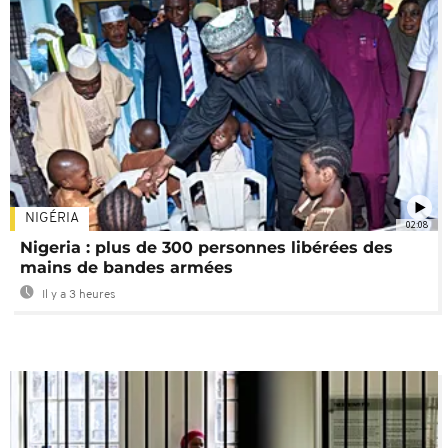
NIGÉRIA
02:08
Nigeria : plus de 300 personnes libérées des
mains de bandes armées
Il y a 3 heures