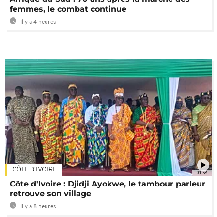
femmes, le combat continue
Il y a 4 heures
CÔTE D'IVOIRE
01:58
Côte d'Ivoire : Djidji Ayokwe, le tambour parleur
retrouve son village
Il y a 8 heures