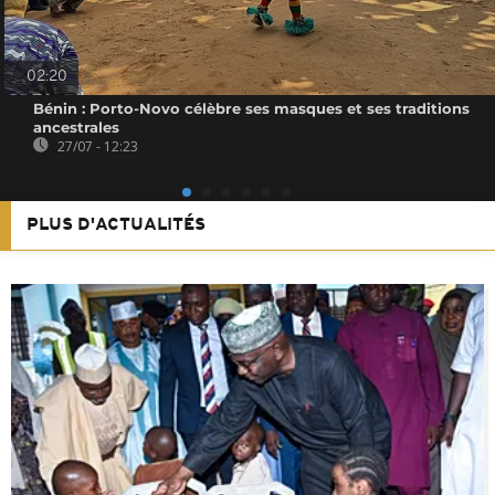
02:20
Bénin : Porto-Novo célèbre ses masques et ses traditions
ancestrales
27/07 - 12:23
PLUS D'ACTUALITÉS