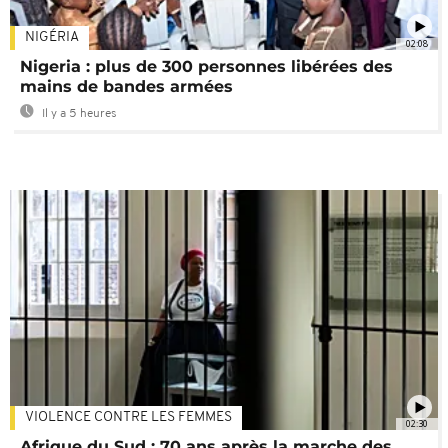
NIGÉRIA
02:08
Nigeria : plus de 300 personnes libérées des
mains de bandes armées
Il y a 5 heures
VIOLENCE CONTRE LES FEMMES
02:30
Afrique du Sud : 70 ans après la marche des