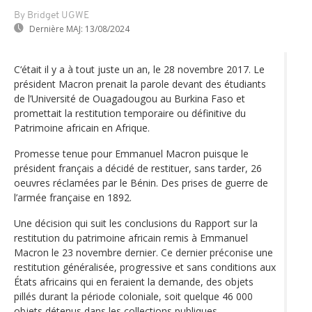
By Bridget UGWE
Dernière MAJ:
13/08/2024
C‘était il y a à tout juste un an, le 28 novembre 2017. Le
président Macron prenait la parole devant des étudiants
de l’Université de Ouagadougou au Burkina Faso et
promettait la restitution temporaire ou définitive du
Patrimoine africain en Afrique.
Promesse tenue pour Emmanuel Macron puisque le
président français a décidé de restituer, sans tarder, 26
oeuvres réclamées par le Bénin. Des prises de guerre de
l’armée française en 1892.
Une décision qui suit les conclusions du Rapport sur la
restitution du patrimoine africain remis à Emmanuel
Macron le 23 novembre dernier. Ce dernier préconise une
restitution généralisée, progressive et sans conditions aux
États africains qui en feraient la demande, des objets
pillés durant la période coloniale, soit quelque 46 000
objets détenus dans les collections publiques.