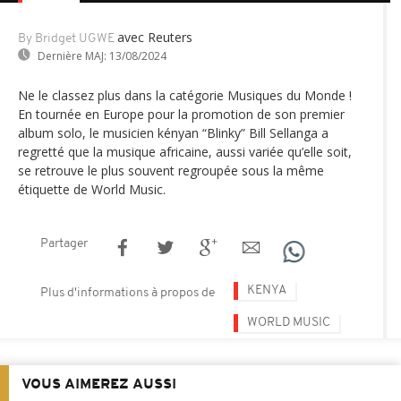
avec Reuters
By Bridget UGWE
Dernière MAJ:
13/08/2024
Ne le classez plus dans la catégorie Musiques du Monde !
En tournée en Europe pour la promotion de son premier
album solo, le musicien kényan “Blinky” Bill Sellanga a
regretté que la musique africaine, aussi variée qu’elle soit,
se retrouve le plus souvent regroupée sous la même
étiquette de World Music.
Partager
KENYA
Plus d'informations à propos de
WORLD MUSIC
VOUS AIMEREZ AUSSI