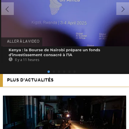
ALLER À LA VIDEO
Kenya : la Bourse de Nairobi prépare un fonds
d’investissement consacré à l’IA
Il y a 11 heures
PLUS D'ACTUALITÉS