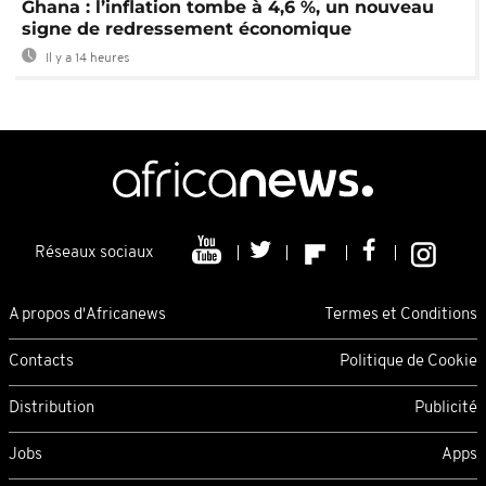
Ghana : l’inflation tombe à 4,6 %, un nouveau
signe de redressement économique
Il y a 14 heures
Réseaux sociaux
A propos d'Africanews
Termes et Conditions
Contacts
Politique de Cookie
Distribution
Publicité
Jobs
Apps