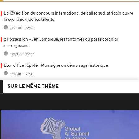
La 13ᵉ édition du concours international de ballet sud-africain ouvre
la scène aux jeunes talents
06/08 - 16:53
« Possession » : en Jamaïque, les fantômes du passé colonial
ressurgissent
05/08 - 09:37
Box-office : Spider-Man signe un démarrage historique
04/08 - 17:58
SUR LE MÊME THÈME