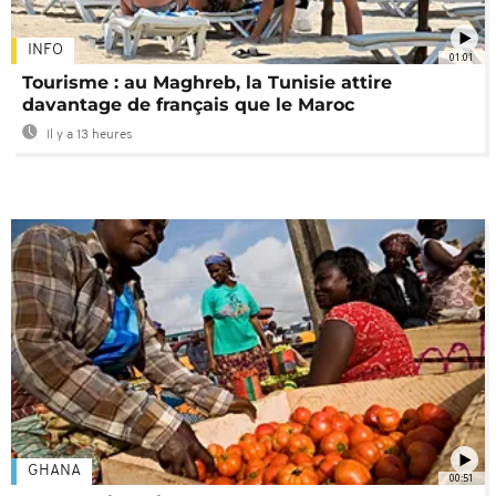
INFO
01:01
Tourisme : au Maghreb, la Tunisie attire
davantage de français que le Maroc
Il y a 13 heures
GHANA
00:51