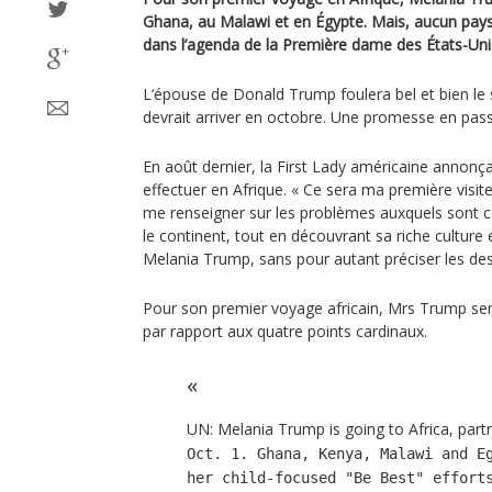
Ghana, au Malawi et en Égypte. Mais, aucun pays 
dans l’agenda de la Première dame des États-Uni
L‘épouse de Donald Trump foulera bel et bien le 
devrait arriver en octobre. Une promesse en pass
En août dernier, la First Lady américaine annonça
effectuer en Afrique. « Ce sera ma première visite
me renseigner sur les problèmes auxquels sont c
le continent, tout en découvrant sa riche culture e
Melania Trump, sans pour autant préciser les des
Pour son premier voyage africain, Mrs Trump se
par rapport aux quatre points cardinaux.
UN: Melania Trump is going to Africa, part
Oct. 1. Ghana, Kenya, Malawi and E
her child-focused "Be Best" effort