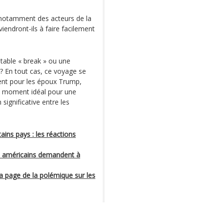
 (notamment des acteurs de la
iendront-ils à faire facilement
itable « break » ou une
 ? En tout cas, ce voyage se
nt pour les époux Trump,
 le moment idéal pour une
 significative entre les
ins pays : les réactions
s américains demandent à
la page de la polémique sur les