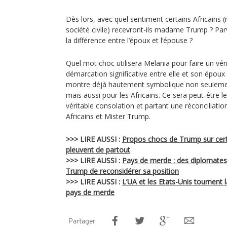
Dès lors, avec quel sentiment certains Africains
société civile) recevront-ils madame Trump ? Parv
la différence entre l‘époux et l‘épouse ?
Quel mot choc utilisera Melania pour faire un vér
démarcation significative entre elle et son époux
montre déjà hautement symbolique non seuleme
mais aussi pour les Africains. Ce sera peut-être
véritable consolation et partant une réconciliation
Africains et Mister Trump.
>>> LIRE AUSSI :
Propos chocs de Trump sur certa
pleuvent de partout
>>> LIRE AUSSI :
Pays de merde : des diplomate
Trump de reconsidérer sa position
>>> LIRE AUSSI :
L’UA et les Etats-Unis tournent 
pays de merde
Partager