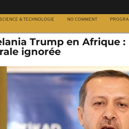
S
SCIENCE & TECHNOLOGIE
NO COMMENT
PROGR
lania Trump en Afrique :
trale ignorée