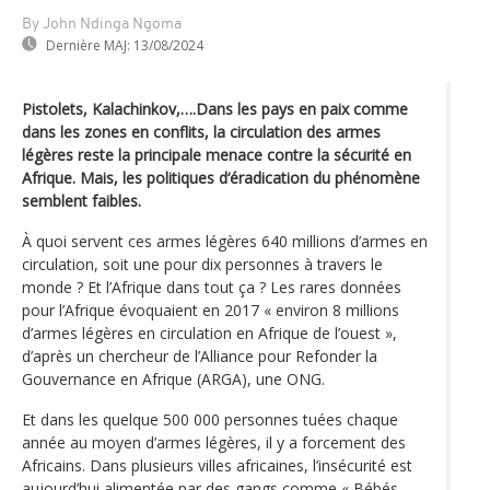
By John Ndinga Ngoma
Dernière MAJ:
13/08/2024
Pistolets, Kalachinkov,….Dans les pays en paix comme
dans les zones en conflits, la circulation des armes
légères reste la principale menace contre la sécurité en
Afrique. Mais, les politiques d‘éradication du phénomène
semblent faibles.
À quoi servent ces armes légères 640 millions d’armes en
circulation, soit une pour dix personnes à travers le
monde ? Et l’Afrique dans tout ça ? Les rares données
pour l’Afrique évoquaient en 2017 « environ 8 millions
d’armes légères en circulation en Afrique de l’ouest »,
d’après un chercheur de l’Alliance pour Refonder la
Gouvernance en Afrique (ARGA), une ONG.
Et dans les quelque 500 000 personnes tuées chaque
année au moyen d’armes légères, il y a forcement des
Africains. Dans plusieurs villes africaines, l’insécurité est
aujourd’hui alimentée par des gangs comme « Bébés