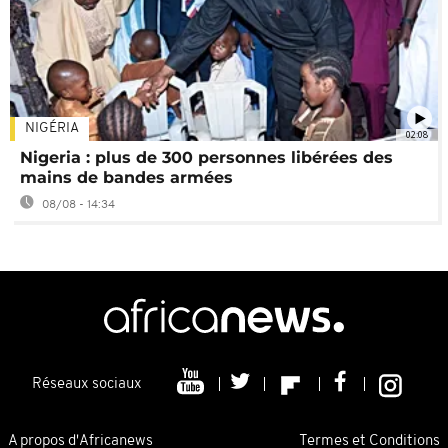
NIGÉRIA
02:08
Nigeria : plus de 300 personnes libérées des
mains de bandes armées
08/08 - 14:34
Réseaux sociaux
A propos d'Africanews
Termes et Conditions