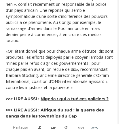
rien », confiait récemment un responsable de la police
d’un pays africain. Une réponse qui semble
symptomatique d’une sorte d’indifférence des pouvoirs
publics à ce phénomène. Au Congo par exemple, le
ramassage d’armes dans le Pool annoncé en mars
dernier peine à commencer, à en croire des médias
locaux.
«Or, étant donné que pour chaque arme détruite, dix sont
produites, les efforts déployés par le citoyen lambda sont
minés par le refus d’agir des gouvernements : pour
chaque pas en avant, on recule de dix», recommandait
Barbara Stocking, ancienne directrice générale d’Oxfam
International, coalition d’ONG internationale agissant «
contre les injustices et la pauvreté ».
>>> LIRE AUSSI :
Nigeria : qui a tué ces policiers ?
>>> LIRE AUSSI :
Afrique du sud : la guerre des
gangs dans les townships du Cap
Partager