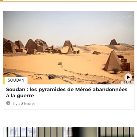
SOUDAN
01:47
Soudan : les pyramides de Méroé abandonnées
à la guerre
Il y a 8 heures