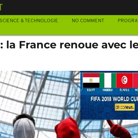
T
SCIENCE & TECHNOLOGIE
NO COMMENT
PROGR
: la France renoue avec l