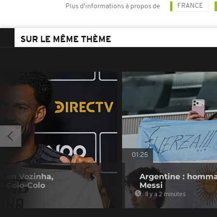
FRANCE
Plus d'informations à propos de
SUR LE MÊME THÈME
01:25
dien Vozinha,
Argentine : homma
r Colo-Colo
Messi
Il y a 2 minutes