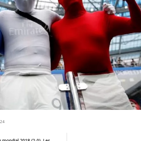
024
u mondial 2018 (2-0). Les