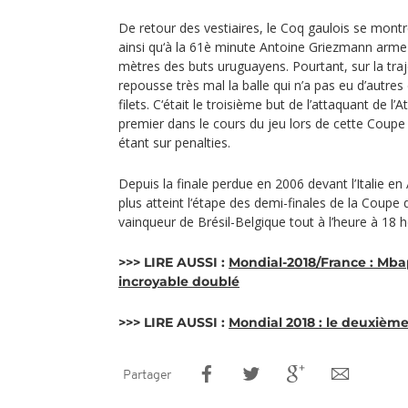
De retour des vestiaires, le Coq gaulois se montr
ainsi qu‘à la 61è minute Antoine Griezmann arme
mètres des buts uruguayens. Pourtant, sur la traj
repousse très mal la balle qui n’a pas eu d’autres
filets. C‘était le troisième but de l’attaquant de l’
premier dans le cours du jeu lors de cette Coup
étant sur penalties.
Depuis la finale perdue en 2006 devant l’Italie en
plus atteint l‘étape des demi-finales de la Coupe 
vainqueur de Brésil-Belgique tout à l’heure à 1
>>> LIRE AUSSI :
Mondial-2018/France : Mba
incroyable doublé
>>> LIRE AUSSI :
Mondial 2018 : le deuxièm
Partager