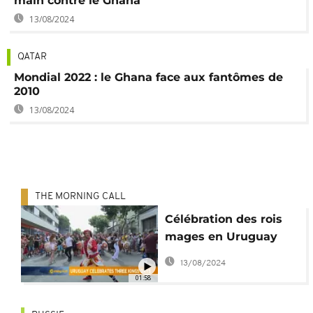
main contre le Ghana
13/08/2024
QATAR
Mondial 2022 : le Ghana face aux fantômes de
2010
13/08/2024
THE MORNING CALL
Célébration des rois
mages en Uruguay
[Grand Angle]
13/08/2024
01:58