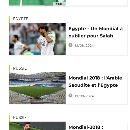
finale
01:10
EGYPTE
Egypte - Un Mondial à
oublier pour Salah
13/08/2024
RUSSIE
Mondial 2018 : l'Arabie
Saoudite et l'Egypte
pour l'honneur, la
13/08/2024
Russie et l'Uruguay
pour le podium
RUSSIE
Mondial-2018 :