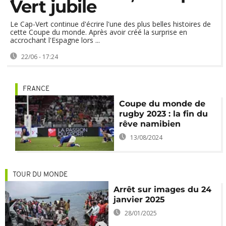
Vert jubile
Le Cap-Vert continue d'écrire l'une des plus belles histoires de
cette Coupe du monde. Après avoir créé la surprise en
accrochant l'Espagne lors ...
22/06 - 17:24
FRANCE
Coupe du monde de
rugby 2023 : la fin du
rêve namibien
13/08/2024
TOUR DU MONDE
Arrêt sur images du 24
janvier 2025
28/01/2025