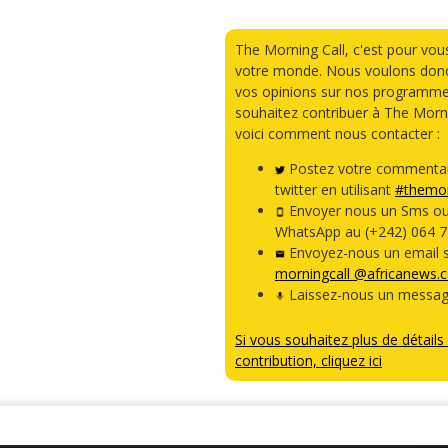
The Morning Call, c'est pour vou
votre monde. Nous voulons donc
vos opinions sur nos programme
souhaitez contribuer à The Morni
voici comment nous contacter :
Postez votre commentai
twitter en utilisant
#themor
Envoyer nous un Sms o
WhatsApp au (+242) 064 7
Envoyez-nous un email s
morningcall @africanews.
Laissez-nous un messag
Si vous souhaitez plus de détails 
contribution, cliquez ici