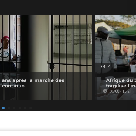
01:01
0 ans après la marche des
Afrique du 
 continue
fragilise l'i
06/08 - 18:21