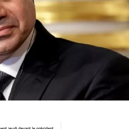
nt jeudi devant le président