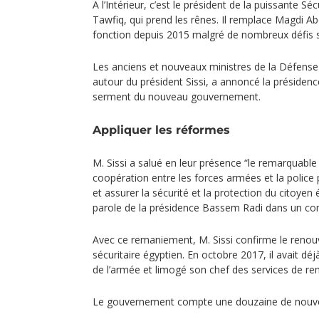
A l’Intérieur, c’est le président de la puissante 
Tawfiq, qui prend les rênes. Il remplace Magdi Abd
fonction depuis 2015 malgré de nombreux défis s
Les anciens et nouveaux ministres de la Défense e
autour du président Sissi, a annoncé la présidenc
serment du nouveau gouvernement.
Appliquer les réformes
M. Sissi a salué en leur présence “le remarquable
coopération entre les forces armées et la police
et assurer la sécurité et la protection du citoyen 
parole de la présidence Bassem Radi dans un c
Avec ce remaniement, M. Sissi confirme le renouv
sécuritaire égyptien. En octobre 2017, il avait dé
de l’armée et limogé son chef des services de r
Le gouvernement compte une douzaine de nouvea