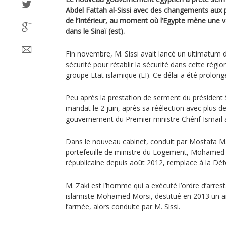
Abdel Fattah al-Sissi avec des changements aux 
de l’Intérieur, au moment où l’Egypte mène une va
dans le Sinaï (est).
Fin novembre, M. Sissi avait lancé un ultimatum 
sécurité pour rétablir la sécurité dans cette régio
groupe Etat islamique (EI). Ce délai a été prolongé
Peu après la prestation de serment du président
mandat le 2 juin, après sa réélection avec plus d
gouvernement du Premier ministre Chérif Ismaïl 
Dans le nouveau cabinet, conduit par Mostafa M
portefeuille de ministre du Logement, Mohamed Z
républicaine depuis août 2012, remplace à la Déf
M. Zaki est l’homme qui a exécuté l’ordre d’arrest
islamiste Mohamed Morsi, destitué en 2013 un an
l’armée, alors conduite par M. Sissi.