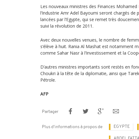
Les nouveaux ministres des Finances Mohamed 
l’Industrie Amr Adel Bayoumi seront chargés de 
lancées par l’Egypte, qui se remet très doucemen
suivi la révolution de 2011.
Avec deux nouvelles venues, le nombre de fem
s‘élève à huit. Rania Al Mashat est notamment 
comme Sahar Nasr à l’Investissement et la Coopé
D’autres ministres importants sont restés en f
Choukri à la tête de la diplomatie, ainsi que Tare
Pétrole.
AFP
Partager
EGYPTE
Plus d'informations à propos de
ABDEL FATTA