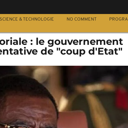
S
SCIENCE & TECHNOLOGIE
NO COMMENT
PROGR
oriale : le gouvernement
entative de "coup d'Etat"