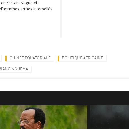
, en restant vague et
ine d’hommes armés interpellés
GUINÉE ÉQUATORIALE
POLITIQUE AFRICAINE
BIANG NGUEMA