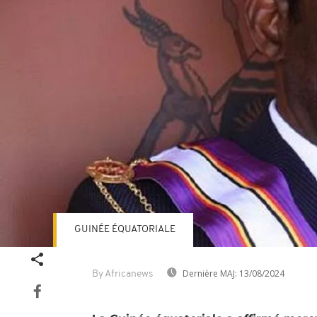
GUINÉE ÉQUATORIALE
Dernière MAJ:
13/08/2024
By Africanews