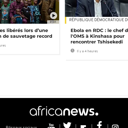
RÉPUBLIQUE DÉMOCRATIQUE 
01:01
es libérés lors d’une
Ebola en RDC : le chef 
n de sauvetage record
l'OMS à Kinshasa pour
rencontrer Tshisekedi
eures
Il y a 4 heures