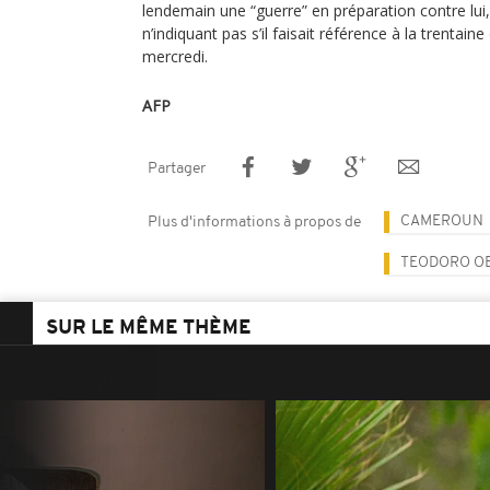
lendemain une “guerre” en préparation contre lui
n’indiquant pas s’il faisait référence à la trenta
mercredi.
AFP
Partager
CAMEROUN
Plus d'informations à propos de
TEODORO O
SUR LE MÊME THÈME