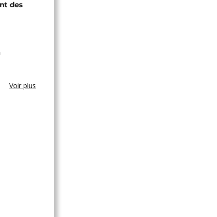
ant des
a
Voir plus