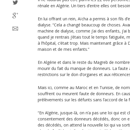
rénale en Algérie. Un tiers d’entre elles ont besoi
En lui offrant un rein, Aïcha a permis à son fils d
dialyse. “Cela a changé beaucoup de choses. Avant, 
machine de dialyse, comme j’ai des enfants, j’ai 
quand je rentrais j’étais tout le temps fatiguée, m
à l’hôpital, c’était trop. Mais maintenant grâce 
maison et de mes enfants.”
En Algérie et dans le reste du Magreb de nombre
mourir du fait du manque de donneurs. La faute à
restrictions sur le don d’organes et aux réticences 
Mais ici, comme au Maroc et en Tunisie, de nom
souffrent ou meurent faute de donneurs. En cause,
prélèvements sur les défunts sans l’accord de la f
“En Algérie, jusque-là, on n’a pas une loi qui est c
consentement des donneurs décédés, donc on est
des décédés, on attend la nouvelle loi qui va sort