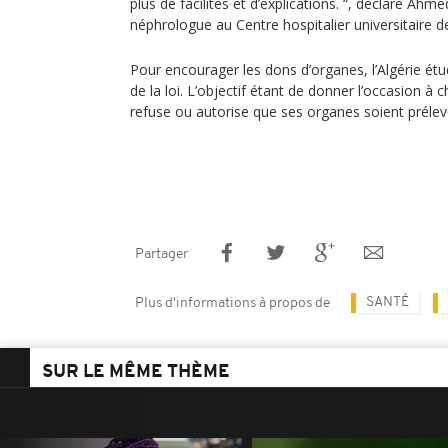
plus de facilités et d’explications. “, déclare A
néphrologue au Centre hospitalier universitaire d
Pour encourager les dons d’organes, l’Algérie ét
de la loi. L’objectif étant de donner l’occasion à ch
refuse ou autorise que ses organes soient prélev
Partager
SANTÉ
Plus d'informations à propos de
SUR LE MÊME THÈME