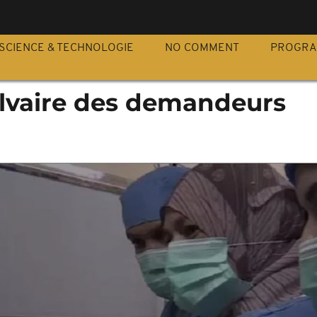
S
SCIENCE & TECHNOLOGIE
NO COMMENT
PROGR
calvaire des demandeurs