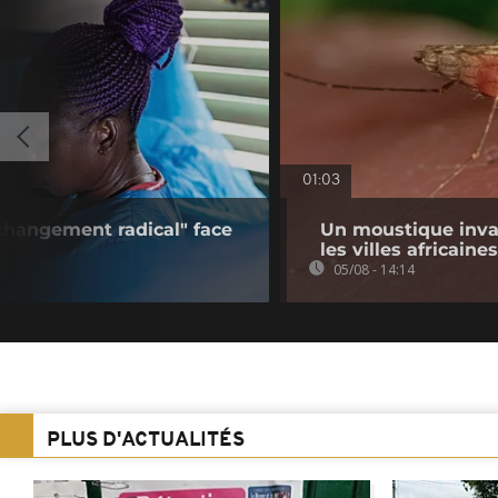
01:03
changement radical" face
Un moustique inva
les villes africaines
05/08 - 14:14
PLUS D'ACTUALITÉS