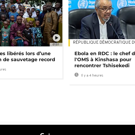
RÉPUBLIQUE DÉMOCRATIQUE 
01:01
es libérés lors d’une
Ebola en RDC : le chef 
n de sauvetage record
l'OMS à Kinshasa pour
rencontrer Tshisekedi
eures
Il y a 4 heures