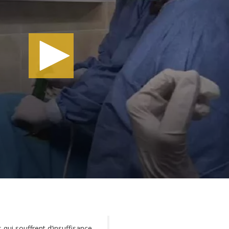
 qui souffrent d’insuffisance