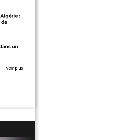
Algérie :
 de
 dans un
Voir plus