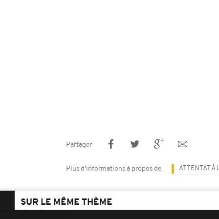
Partager
ATTENTAT À 
Plus d'informations à propos de
SUR LE MÊME THÈME