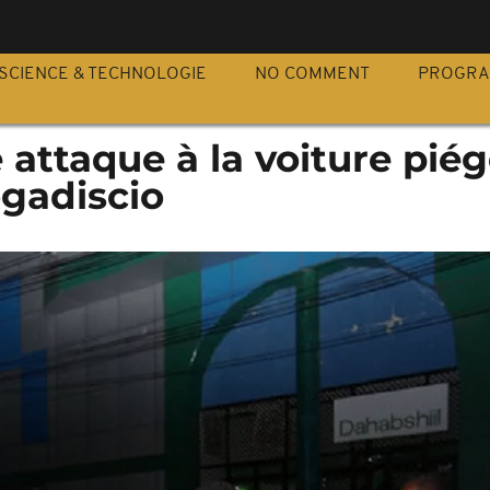
S
SCIENCE & TECHNOLOGIE
NO COMMENT
PROGR
 attaque à la voiture piég
gadiscio