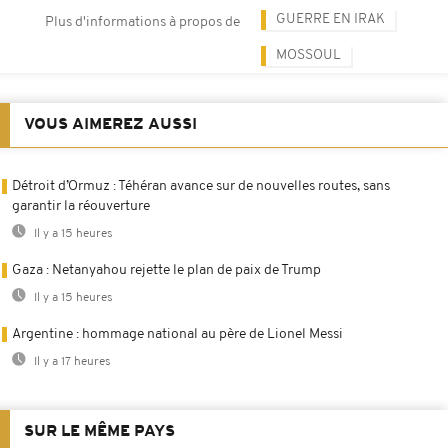
GUERRE EN IRAK
Plus d'informations à propos de
MOSSOUL
VOUS AIMEREZ AUSSI
Détroit d’Ormuz : Téhéran avance sur de nouvelles routes, sans
garantir la réouverture
Il y a 15 heures
Gaza : Netanyahou rejette le plan de paix de Trump
Il y a 15 heures
Argentine : hommage national au père de Lionel Messi
Il y a 17 heures
SUR LE MÊME PAYS