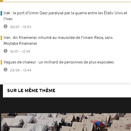
Irak : le port d'Umm Qasr paralysé par la guerre entre les États-Unis et
l'Iran
30/07 - 10:52
Iran : Ali Khamenei inhumé au mausolée de l'imam Reza, sans
Mojtaba Khamenei
10/07 - 12:39
Vagues de chaleur : un milliard de personnes de plus exposées
23/06 - 13:44
SUR LE MÊME THÈME