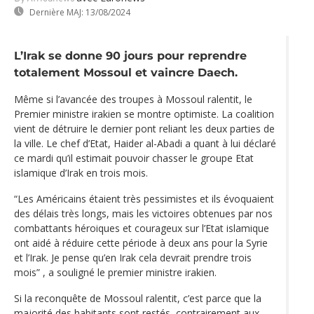
Dernière MAJ:
13/08/2024
L’Irak se donne 90 jours pour reprendre
totalement Mossoul et vaincre Daech.
Même si l’avancée des troupes à Mossoul ralentit, le
Premier ministre irakien se montre optimiste. La coalition
vient de détruire le dernier pont reliant les deux parties de
la ville. Le chef d’Etat, Haider al-Abadi a quant à lui déclaré
ce mardi qu’il estimait pouvoir chasser le groupe Etat
islamique d’Irak en trois mois.
“Les Américains étaient très pessimistes et ils évoquaient
des délais très longs, mais les victoires obtenues par nos
combattants héroiques et courageux sur l’Etat islamique
ont aidé à réduire cette période à deux ans pour la Syrie
et l’Irak. Je pense qu’en Irak cela devrait prendre trois
mois” , a souligné le premier ministre irakien.
Si la reconquête de Mossoul ralentit, c’est parce que la
majorité des habitants sont restés, contrairement aux