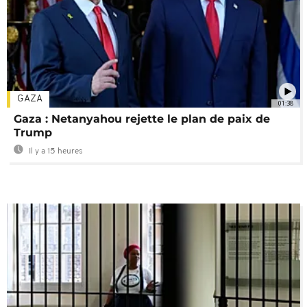
GAZA
01:38
Gaza : Netanyahou rejette le plan de paix de
Trump
Il y a 15 heures