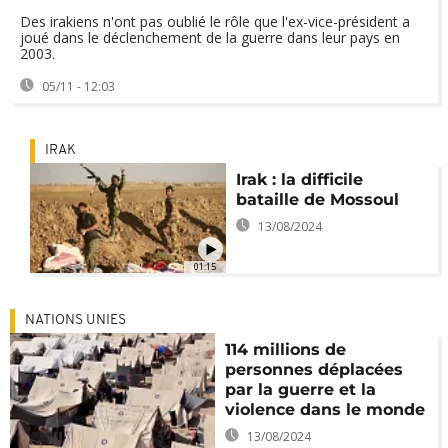
Des irakiens n'ont pas oublié le rôle que l'ex-vice-président a
joué dans le déclenchement de la guerre dans leur pays en
2003.
05/11 - 12:03
IRAK
Irak : la difficile
bataille de Mossoul
13/08/2024
01:15
NATIONS UNIES
114 millions de
personnes déplacées
par la guerre et la
violence dans le monde
13/08/2024