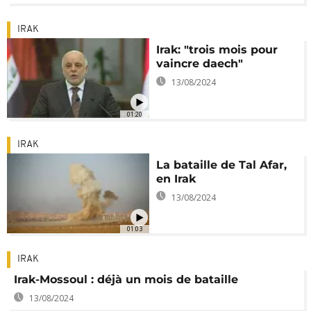
IRAK
Irak: "trois mois pour
vaincre daech"
13/08/2024
01:20
IRAK
La bataille de Tal Afar,
en Irak
13/08/2024
01:03
IRAK
Irak-Mossoul : déjà un mois de bataille
13/08/2024