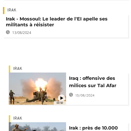
IRAK
Irak - Mossoul: Le leader de l'EI apelle ses
militants à réisister
13/08/2024
IRAK
Iraq : offensive des
milices sur Tal Afar
13/08/2024
00:50
IRAK
Irak : près de 10.000