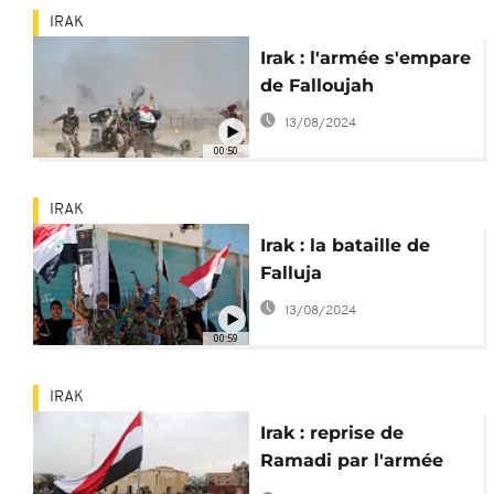
IRAK
Irak : l'armée s'empare
de Falloujah
13/08/2024
00:50
IRAK
Irak : la bataille de
Falluja
13/08/2024
00:59
IRAK
Irak : reprise de
Ramadi par l'armée
irakienne