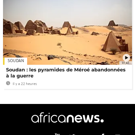
SOUDAN
01:47
Soudan : les pyramides de Méroé abandonnées
à la guerre
Il y a 22 heures