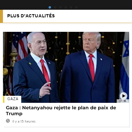
PLUS D'ACTUALITÉS
GAZA
01:38
Gaza : Netanyahou rejette le plan de paix de
Trump
Il y a 15 heures