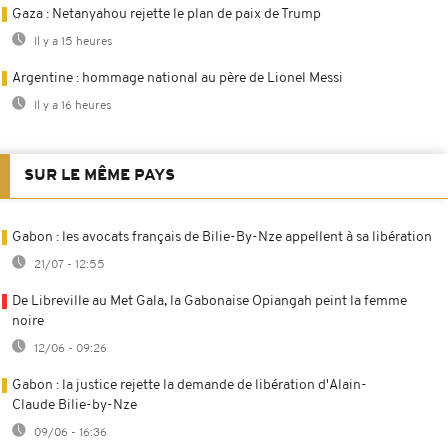
Gaza : Netanyahou rejette le plan de paix de Trump
Il y a 15 heures
Argentine : hommage national au père de Lionel Messi
Il y a 16 heures
SUR LE MÊME PAYS
Gabon : les avocats français de Bilie-By-Nze appellent à sa libération
21/07 - 12:55
De Libreville au Met Gala, la Gabonaise Opiangah peint la femme
noire
12/06 - 09:26
Gabon : la justice rejette la demande de libération d'Alain-
Claude Bilie-by-Nze
09/06 - 16:36