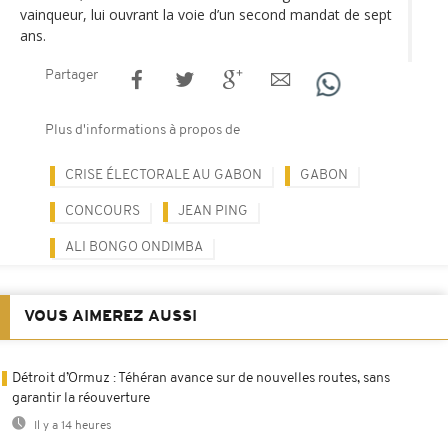
vainqueur, lui ouvrant la voie d’un second mandat de sept
ans.
Partager
Plus d'informations à propos de
CRISE ÉLECTORALE AU GABON
GABON
CONCOURS
JEAN PING
ALI BONGO ONDIMBA
VOUS AIMEREZ AUSSI
Détroit d’Ormuz : Téhéran avance sur de nouvelles routes, sans
garantir la réouverture
Il y a 14 heures