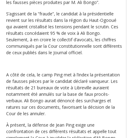
les fausses pièces produites par M. Ali Bongo”.
S’agissant de la “fraude”, le candidat à la présidentielle
revient sur les résultats dans la région du Haut-Ogooué
qui avaient cristallisé les tensions pendant le scrutin. Ces
résultats concédaient 95 % de voix à Ali Bongo.
Seulement, à en croire le collectif d’avocats, les chiffres
communiqués par la Cour constitutionnelle sont différents
de ceux publiés dans le Journal officiel.
A côté de cela, le camp Ping met à l’index la présentation
de fausses pièces par le candidat déclaré vainqueur. Les
résultats de 21 bureaux de vote à Libreville auraient
notamment été annulés sur la base de faux procès-
verbaux. Ali Bongo aurait dénoncé des surcharges et
ratures sur ces documents, favorisant la décision de la
Cour de les annuler.
À présent, la défense de Jean Ping exige une
confrontation de ces différents résultats et appelle tout
simplement la Cour à invalider la réélection d’Ali Bongo