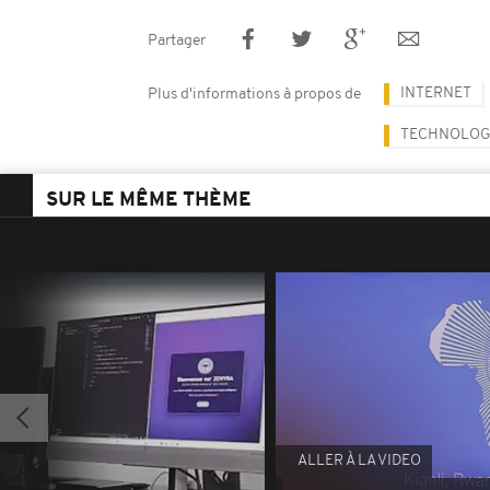
Partager
INTERNET
Plus d'informations à propos de
TECHNOLOG
SUR LE MÊME THÈME
ALLER À LA VIDEO