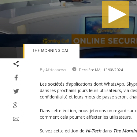
THE MORNING CALL
Volume
90%
Dernière MAJ:
13/08/2024
By Africanews
Les sociétés d’applications dont WhatsApp, Skyp
dans les prochains jours leurs utilisateurs, via de
confidentialité et leurs mots de passe seront cha
Dans cette édition, nous jeterons un regard sur c
comment cela pourrait affecter les utilisateurs.
Suivez cette édition de
Hi-Tech
dans
The Mornin