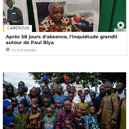
CAMEROUN
02:03
Après 58 jours d'absence, l'inquiétude grandit
autour de Paul Biya
Il y a 13 minutes