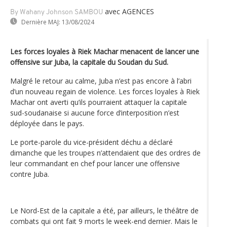
avec AGENCES
By Wahany Johnson SAMBOU
Dernière MAJ:
13/08/2024
Les forces loyales à Riek Machar menacent de lancer une
offensive sur Juba, la capitale du Soudan du Sud.
Malgré le retour au calme, Juba n’est pas encore à l’abri
d’un nouveau regain de violence. Les forces loyales à Riek
Machar ont averti qu’ils pourraient attaquer la capitale
sud-soudanaise si aucune force d’interposition n’est
déployée dans le pays.
Le porte-parole du vice-président déchu a déclaré
dimanche que les troupes n’attendaient que des ordres de
leur commandant en chef pour lancer une offensive
contre Juba.
Le Nord-Est de la capitale a été, par ailleurs, le théâtre de
combats qui ont fait 9 morts le week-end dernier. Mais le