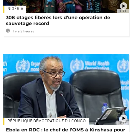
NIGÉRIA
01:01
308 otages libérés lors d’une opération de
sauvetage record
Il y a 2 heures
RÉPUBLIQUE DÉMOCRATIQUE DU CONGO
01:02
Ebola en RDC : le chef de l'OMS à Kinshasa pour