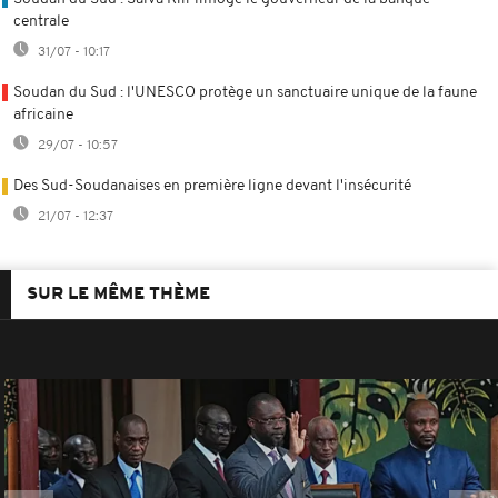
centrale
31/07 - 10:17
Soudan du Sud : l'UNESCO protège un sanctuaire unique de la faune
africaine
29/07 - 10:57
Des Sud-Soudanaises en première ligne devant l'insécurité
21/07 - 12:37
SUR LE MÊME THÈME