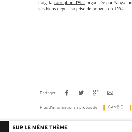
doigt la
corruption d‘État
organisée par Yahya Jam
ses biens depuis sa prise de pouvoir en 1994.
Partager
GAMBIE
Plus d'informations à propos de
SUR LE MÊME THÈME