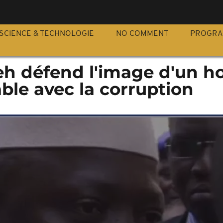
S
SCIENCE & TECHNOLOGIE
NO COMMENT
PROGR
h défend l'image d'un 
able avec la corruption