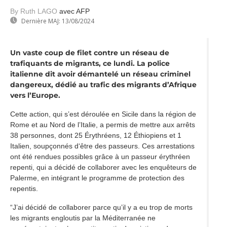
By Ruth LAGO
avec AFP
Dernière MAJ:
13/08/2024
Un vaste coup de filet contre un réseau de
trafiquants de migrants, ce lundi. La police
italienne dit avoir démantelé un réseau criminel
dangereux, dédié au trafic des migrants d’Afrique
vers l’Europe.
Cette action, qui s’est déroulée en Sicile dans la région de
Rome et au Nord de l’Italie, a permis de mettre aux arrêts
38 personnes, dont 25 Érythréens, 12 Éthiopiens et 1
Italien, soupçonnés d‘être des passeurs. Ces arrestations
ont été rendues possibles grâce à un passeur érythréen
repenti, qui a décidé de collaborer avec les enquêteurs de
Palerme, en intégrant le programme de protection des
repentis.
“J’ai décidé de collaborer parce qu’il y a eu trop de morts
les migrants engloutis par la Méditerranée ne