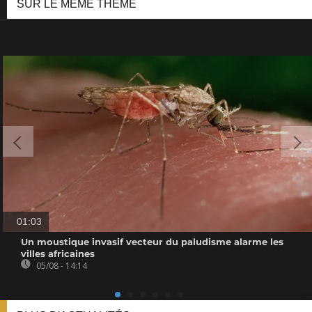
SUR LE MÊME THÈME
01:03
Un moustique invasif vecteur du paludisme alarme les
villes africaines
05/08 - 14:14