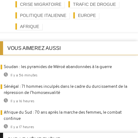
CRISE MIGRATOIRE
TRAFIC DE DROGUE
POLITIQUE ITALIENNE
EUROPE
AFRIQUE
VOUS AIMEREZ AUSSI
Soudan : les pyramides de Méroé abandonnées à la guerre
Il y a 56 minutes
Sénégal : 71 hommes inculpés dans le cadre du durcissement de la
répression de l’homosexualité
Il y a 16 heures
Afrique du Sud : 70 ans après la marche des femmes, le combat
continue
Il y a 17 heures