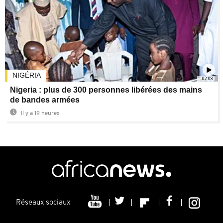
NIGÉRIA
02:08
Nigeria : plus de 300 personnes libérées des mains
de bandes armées
Il y a 19 heures
Réseaux sociaux