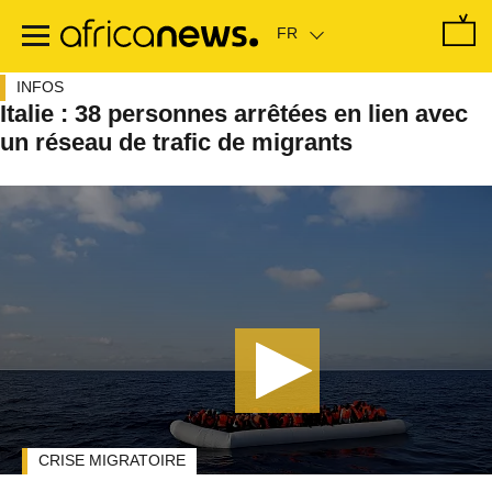
Passer
au
contenu
principal
INFOS
Italie : 38 personnes arrêtées en lien avec
un réseau de trafic de migrants
CRISE MIGRATOIRE