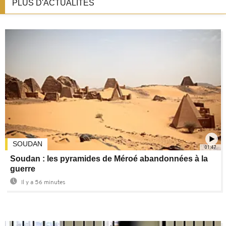
PLUS D'ACTUALITÉS
SOUDAN
01:47
Soudan : les pyramides de Méroé abandonnées à la
guerre
Il y a 56 minutes