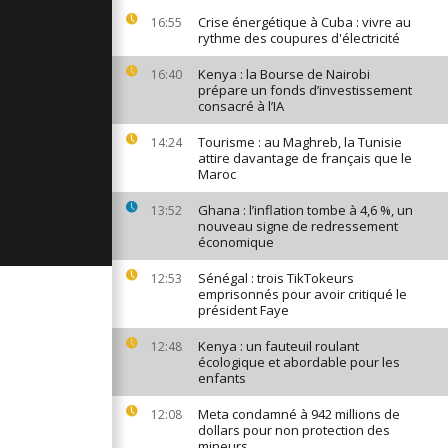
d : une
Crise énergétique à Cuba : vivre au
16:55
 privée pour
rythme des coupures d'électricité
jeunes
Kenya : la Bourse de Nairobi
16:40
prépare un fonds d’investissement
consacré à l’IA
igrants
les garde-
Tourisme : au Maghreb, la Tunisie
14:24
attire davantage de français que le
Maroc
mide
Ghana : l’inflation tombe à 4,6 %, un
13:52
 peintre
nouveau signe de redressement
e passionné
économique
Sénégal : trois TikTokeurs
12:53
emprisonnés pour avoir critiqué le
président Faye
Kenya : un fauteuil roulant
12:48
écologique et abordable pour les
enfants
Meta condamné à 942 millions de
12:08
dollars pour non protection des
mineurs