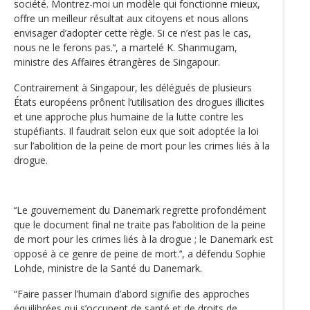
société. Montrez-moi un modèle qui fonctionne mieux,
offre un meilleur résultat aux citoyens et nous allons
envisager d’adopter cette règle. Si ce n’est pas le cas,
nous ne le ferons pas.’‘, a martelé K. Shanmugam,
ministre des Affaires étrangères de Singapour.
Contrairement à Singapour, les délégués de plusieurs
États européens prônent l’utilisation des drogues illicites
et une approche plus humaine de la lutte contre les
stupéfiants. Il faudrait selon eux que soit adoptée la loi
sur l’abolition de la peine de mort pour les crimes liés à la
drogue.
‘‘Le gouvernement du Danemark regrette profondément
que le document final ne traite pas l’abolition de la peine
de mort pour les crimes liés à la drogue ; le Danemark est
opposé à ce genre de peine de mort.’‘, a défendu Sophie
Lohde, ministre de la Santé du Danemark.
“Faire passer l’humain d’abord signifie des approches
équilibrées qui s’occupent de santé et de droits de