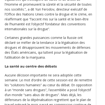
l’Homme et promeuvent la sûreté et la sécurité de toutes
nos sociétés.”, a dit Yuri Ferodov, directeur exécutif de
l’Office des Nations Unies contre la drogue et le crime, en
réaffirmant que “l’accent mis sur la santé et le bien-être
de l’humanité est l’objectif fondateur des conventions
internationales sur la drogue”.
Certaines grandes puissances comme la Russie ont
déclaré se méfier de la tendance à la légalisation des
drogues et désapprouvent les mouvements de défenses
des États américains, qui luttent pour la légalisation de
l’utilisation de la marijuana.
La santé au centre des débats
Aucune décision importante ne sera adoptée cette
semaine. Le mot d’ordre de cette session est de remettre
les “solutions humaines” au cœur du débat. En opposition
à un “monde sans drogues”, l’assemblée a posé l’objectif
d’un monde “sans abus de drogues”. Mais déjà, les
défenseurs de la dépénalisation regrettent que le plan de
travail préparé le mois passé en commission continue de