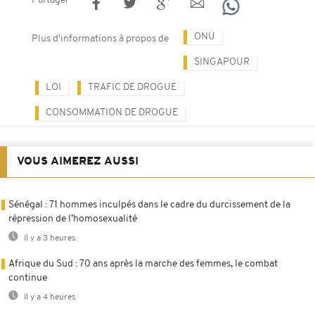
Partager
ONU
Plus d'informations à propos de
SINGAPOUR
LOI
TRAFIC DE DROGUE
CONSOMMATION DE DROGUE
VOUS AIMEREZ AUSSI
Sénégal : 71 hommes inculpés dans le cadre du durcissement de la
répression de l’homosexualité
Il y a 3 heures
Afrique du Sud : 70 ans après la marche des femmes, le combat
continue
Il y a 4 heures