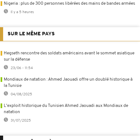
Nigeria : plus de 300 personnes libérées des mains de bandes armées
Il y a 5 heures
SUR LE MÊME PAYS
Hegseth rencontre des soldats américains avant le sommet asiatique
sur la défense
23/06 - 11:54
Mondiaux de natation : Ahmed Jaouadi offre un doublé historique à
la Tunisie
04/08/2025
L'exploit historique du Tunisien Ahmed Jaouadi aux Mondiaux de
natation
31/07/2025