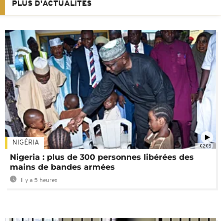
PLUS D'ACTUALITÉS
NIGÉRIA
02:08
Nigeria : plus de 300 personnes libérées des
mains de bandes armées
Il y a 5 heures