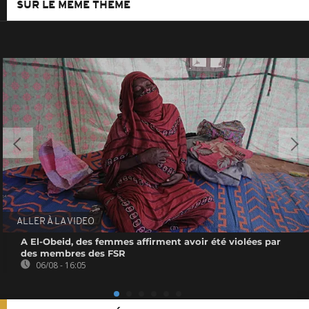
SUR LE MÊME THÈME
ALLER À LA VIDEO
A El-Obeid, des femmes affirment avoir été violées par
des membres des FSR
06/08 - 16:05