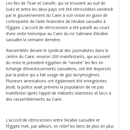
Les îles de Tiran et Sanafir, qui se trouvent au sud de
Suez et entre les deux pays ont été rétrocédées vendredi
par le gouvernement du Caire à son voisin en guise de
contrepartie de l’aide financière de l’Arabie saoudite à
l‘Égypte. L’accord de rétrocession a été parafé au cours
d’une visite historique au Caire du roi Salmane d’Arabie
saoudite la semaine dernière.
Rassemblés devant le syndicat des journalistes dans le
centre du Caire, environ 200 manifestants, qui accusent
du reste le président égyptien de “vendre” les îles en
échange d’investissements saoudiens, ont été dispersés
par la police qui a fait usage de gaz lacrymogènes.
Plusieurs arrestations ont également été enregistrées.
Jeudi, la police avait prévenu la population de ne pas
manifester après l’appel de militants islamistes et laïcs à
des rassemblements au Caire.
L’accord de rétrocession entre l’Arabie saoudite et
l‘Égypte met, par ailleurs, en relief les liens de plus en plus