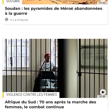
SOUDAN
01:47
Soudan : les pyramides de Méroé abandonnées
à la guerre
Il y a 3 heures
VIOLENCE CONTRE LES FEMMES
02:30
Afrique du Sud : 70 ans après la marche des
femmes, le combat continue