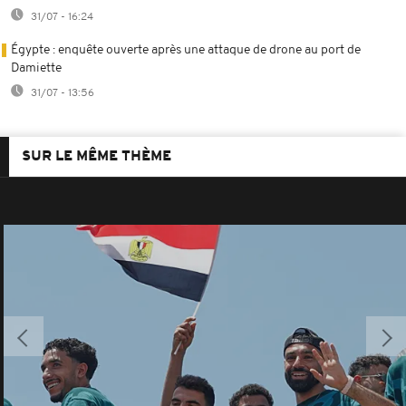
31/07 - 16:24
Égypte : enquête ouverte après une attaque de drone au port de
Damiette
31/07 - 13:56
SUR LE MÊME THÈME