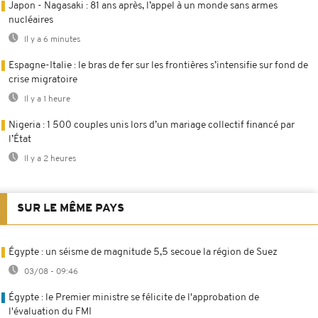
Japon - Nagasaki : 81 ans après, l’appel à un monde sans armes
nucléaires
Il y a 6 minutes
Espagne-Italie : le bras de fer sur les frontières s’intensifie sur fond de
crise migratoire
Il y a 1 heure
Nigeria : 1 500 couples unis lors d’un mariage collectif financé par
l’État
Il y a 2 heures
SUR LE MÊME PAYS
Égypte : un séisme de magnitude 5,5 secoue la région de Suez
03/08 - 09:46
Égypte : le Premier ministre se félicite de l'approbation de
l'évaluation du FMI