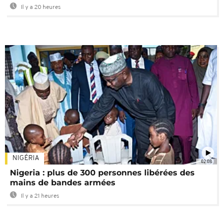
Il y a 20 heures
NIGÉRIA
02:08
Nigeria : plus de 300 personnes libérées des
mains de bandes armées
Il y a 21 heures