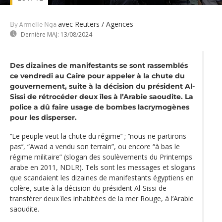
avec Reuters / Agences
By Armelle Nga
Dernière MAJ:
13/08/2024
Des dizaines de manifestants se sont rassemblés
ce vendredi au Caire pour appeler à la chute du
gouvernement, suite à la décision du président Al-
Sissi de rétrocéder deux îles à l’Arabie saoudite. La
police a dû faire usage de bombes lacrymogènes
pour les disperser.
‘‘Le peuple veut la chute du régime’‘ ; ‘‘nous ne partirons
pas’‘, “Awad a vendu son terrain”, ou encore “à bas le
régime militaire” (slogan des soulèvements du Printemps
arabe en 2011, NDLR). Tels sont les messages et slogans
que scandaient les dizaines de manifestants égyptiens en
colère, suite à la décision du président Al-Sissi de
transférer deux îles inhabitées de la mer Rouge, à l’Arabie
saoudite.