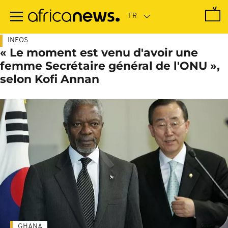
Passer
au
contenu
principal
INFOS
« Le moment est venu d'avoir une
femme Secrétaire général de l'ONU »,
selon Kofi Annan
GHANA