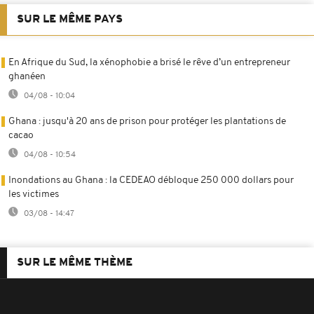
SUR LE MÊME PAYS
En Afrique du Sud, la xénophobie a brisé le rêve d’un entrepreneur
ghanéen
04/08 - 10:04
Ghana : jusqu'à 20 ans de prison pour protéger les plantations de
cacao
04/08 - 10:54
Inondations au Ghana : la CEDEAO débloque 250 000 dollars pour
les victimes
03/08 - 14:47
SUR LE MÊME THÈME