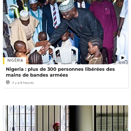
NIGÉRIA
02:08
Nigeria : plus de 300 personnes libérées des
mains de bandes armées
Il y a 8 heures