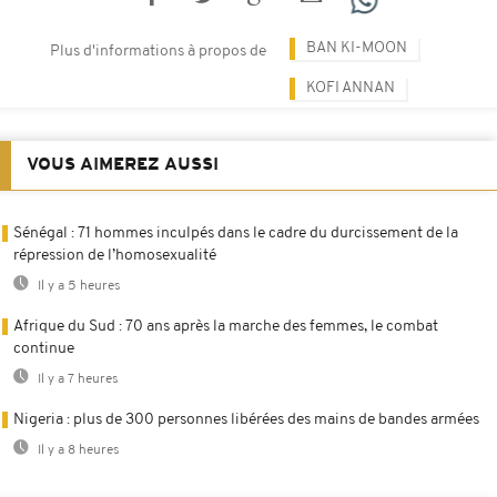
BAN KI-MOON
Plus d'informations à propos de
KOFI ANNAN
VOUS AIMEREZ AUSSI
Sénégal : 71 hommes inculpés dans le cadre du durcissement de la
répression de l’homosexualité
Il y a 5 heures
Afrique du Sud : 70 ans après la marche des femmes, le combat
continue
Il y a 7 heures
Nigeria : plus de 300 personnes libérées des mains de bandes armées
Il y a 8 heures