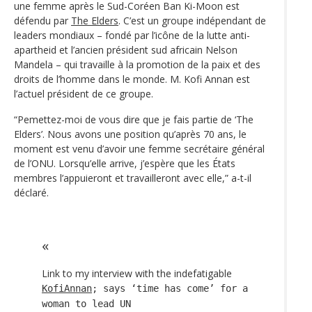
une femme après le Sud-Coréen Ban Ki-Moon est
défendu par
The Elders
. C’est un groupe indépendant de
leaders mondiaux – fondé par l’icône de la lutte anti-
apartheid et l’ancien président sud africain Nelson
Mandela – qui travaille à la promotion de la paix et des
droits de l’homme dans le monde. M. Kofi Annan est
l’actuel président de ce groupe.
“Pemettez-moi de vous dire que je fais partie de ‘The
Elders’. Nous avons une position qu’après 70 ans, le
moment est venu d’avoir une femme secrétaire général
de l’ONU. Lorsqu’elle arrive, j’espère que les États
membres l’appuieront et travailleront avec elle,” a-t-il
déclaré.
Link to my interview with the indefatigable
KofiAnnan
; says ‘time has come’ for a
woman to lead UN