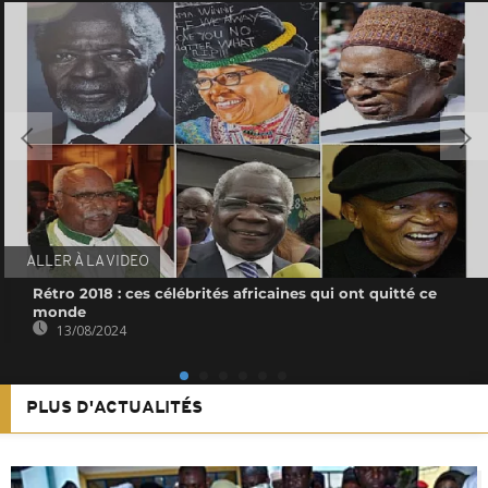
ALLER À LA VIDEO
Rétro 2018 : ces célébrités africaines qui ont quitté ce
monde
13/08/2024
PLUS D'ACTUALITÉS