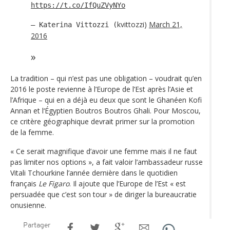
https://t.co/IfQuZVyNYo
kvittozzi)
March 21,
— Katerina Vittozzi (
2016
La tradition – qui n’est pas une obligation – voudrait qu’en
2016 le poste revienne à l’Europe de l’Est après l’Asie et
l’Afrique – qui en a déjà eu deux que sont le Ghanéen Kofi
Annan et l‘Égyptien Boutros Boutros Ghali. Pour Moscou,
ce critère géographique devrait primer sur la promotion
de la femme.
« Ce serait magnifique d’avoir une femme mais il ne faut
pas limiter nos options », a fait valoir l’ambassadeur russe
Vitali Tchourkine l’année dernière dans le quotidien
français
Le Figaro
. Il ajoute que l’Europe de l’Est « est
persuadée que c’est son tour » de diriger la bureaucratie
onusienne.
Partager