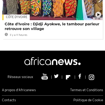
CÔTE D'IVOIRE
01:58
Côte d'Ivoire : Djidji Ayokwe, le tambour parleur
retrouve son village
Il y a 11 heures
Réseaux sociaux
A propos d'Africanews
Termes et Conditions
Contacts
Politique de Cookie