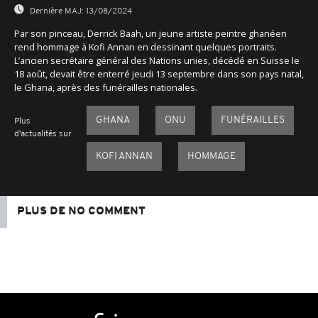
Dernière MAJ:
13/08/2024
Par son pinceau, Derrick Baah, un jeune artiste peintre ghanéen
rend hommage à Kofi Annan en dessinant quelques portraits.
L’ancien secrétaire général des Nations unies, décédé en Suisse le
18 août, devait être enterré jeudi 13 septembre dans son pays natal,
le Ghana, après des funérailles nationales.
GHANA
ONU
FUNÉRAILLES
Plus
d'actualités sur
KOFI ANNAN
HOMMAGE
PLUS DE NO COMMENT