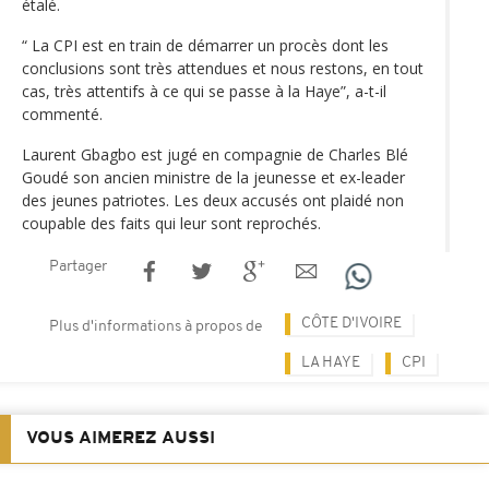
étalé.
“ La CPI est en train de démarrer un procès dont les
conclusions sont très attendues et nous restons, en tout
cas, très attentifs à ce qui se passe à la Haye”, a-t-il
commenté.
Laurent Gbagbo est jugé en compagnie de Charles Blé
Goudé son ancien ministre de la jeunesse et ex-leader
des jeunes patriotes. Les deux accusés ont plaidé non
coupable des faits qui leur sont reprochés.
Partager
CÔTE D'IVOIRE
Plus d'informations à propos de
LA HAYE
CPI
VOUS AIMEREZ AUSSI