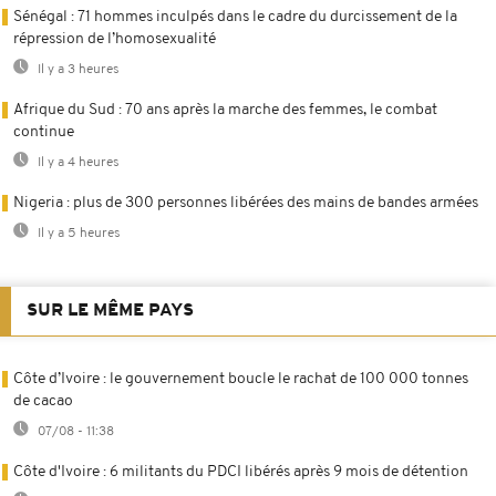
Sénégal : 71 hommes inculpés dans le cadre du durcissement de la
répression de l’homosexualité
Il y a 3 heures
Afrique du Sud : 70 ans après la marche des femmes, le combat
continue
Il y a 4 heures
Nigeria : plus de 300 personnes libérées des mains de bandes armées
Il y a 5 heures
SUR LE MÊME PAYS
Côte d’Ivoire : le gouvernement boucle le rachat de 100 000 tonnes
de cacao
07/08 - 11:38
Côte d'Ivoire : 6 militants du PDCI libérés après 9 mois de détention