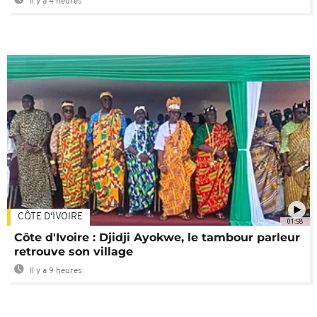
Il y a 4 heures
CÔTE D'IVOIRE
01:58
Côte d'Ivoire : Djidji Ayokwe, le tambour parleur
retrouve son village
Il y a 9 heures