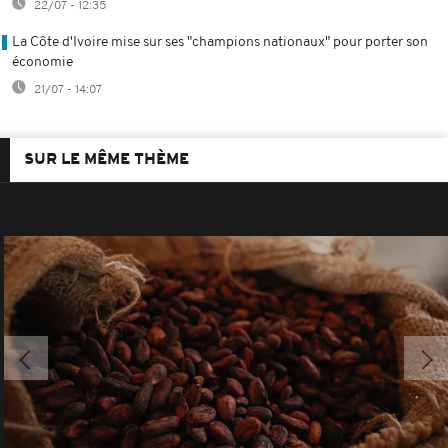
22/07 - 12:35
La Côte d'Ivoire mise sur ses "champions nationaux" pour porter son
économie
21/07 - 14:07
SUR LE MÊME THÈME