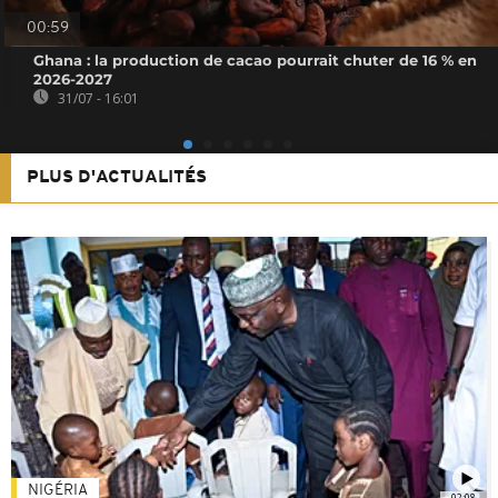
00:59
Ghana : la production de cacao pourrait chuter de 16 % en
2026-2027
31/07 - 16:01
PLUS D'ACTUALITÉS
NIGÉRIA
02:08