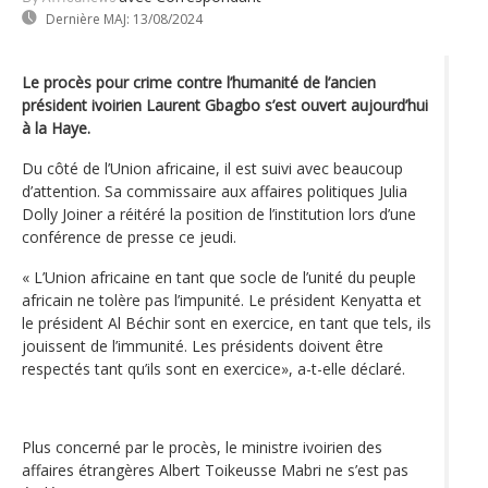
Dernière MAJ:
13/08/2024
Le procès pour crime contre l’humanité de l’ancien
président ivoirien Laurent Gbagbo s’est ouvert aujourd’hui
à la Haye.
Du côté de l’Union africaine, il est suivi avec beaucoup
d’attention. Sa commissaire aux affaires politiques Julia
Dolly Joiner a réitéré la position de l’institution lors d’une
conférence de presse ce jeudi.
« L’Union africaine en tant que socle de l’unité du peuple
africain ne tolère pas l’impunité. Le président Kenyatta et
le président Al Béchir sont en exercice, en tant que tels, ils
jouissent de l’immunité. Les présidents doivent être
respectés tant qu’ils sont en exercice», a-t-elle déclaré.
Plus concerné par le procès, le ministre ivoirien des
affaires étrangères Albert Toikeusse Mabri ne s’est pas