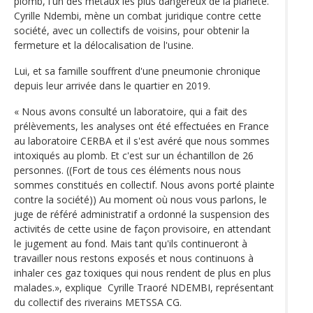
plomb, l'un des métaux les plus dangereux de la planète.
Cyrille Ndembi, mène un combat juridique contre cette
société, avec un collectifs de voisins, pour obtenir la
fermeture et la délocalisation de l'usine.
Lui, et sa famille souffrent d'une pneumonie chronique
depuis leur arrivée dans le quartier en 2019.
« Nous avons consulté un laboratoire, qui a fait des
prélèvements, les analyses ont été effectuées en France
au laboratoire CERBA et il s'est avéré que nous sommes
intoxiqués au plomb. Et c'est sur un échantillon de 26
personnes. ((Fort de tous ces éléments nous nous
sommes constitués en collectif. Nous avons porté plainte
contre la société)) Au moment où nous vous parlons, le
juge de référé administratif a ordonné la suspension des
activités de cette usine de façon provisoire, en attendant
le jugement au fond. Mais tant qu'ils continueront à
travailler nous restons exposés et nous continuons à
inhaler ces gaz toxiques qui nous rendent de plus en plus
malades.», explique Cyrille Traoré NDEMBI, représentant
du collectif des riverains METSSA CG.