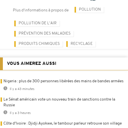
POLLUTION
Plus d'informations à propos de
POLLUTION DE L'AIR
PRÉVENTION DES MALADIES
PRODUITS CHIMIQUES
RECYCLAGE
VOUS AIMEREZ AUSSI
Nigeria : plus de 300 personnes libérées des mains de bandes armées
Il y a 43 minutes
Le Sénat américain vote un nouveau train de sanctions contre la
Russie
Il y a 3 heures
Côte d'Ivoire : Djidji Ayokwe, le tambour parleur retrouve son village