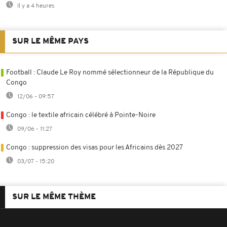
Il y a 4 heures
SUR LE MÊME PAYS
Football : Claude Le Roy nommé sélectionneur de la République du
Congo
12/06 - 09:57
Congo : le textile africain célébré à Pointe-Noire
09/06 - 11:27
Congo : suppression des visas pour les Africains dès 2027
03/07 - 15:20
SUR LE MÊME THÈME