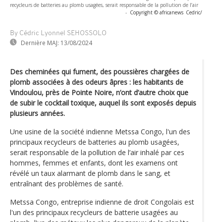
recycleurs de batteries au plomb usagées, serait responsable de la pollution de l’air
-
Copyright © africanews
Cedric/
By Cédric Lyonnel SEHOSSOLO
Dernière MAJ:
13/08/2024
Des cheminées qui fument, des poussières chargées de
plomb associées à des odeurs âpres : les habitants de
Vindoulou, près de Pointe Noire, n’ont d’autre choix que
de subir le cocktail toxique, auquel ils sont exposés depuis
plusieurs années.
Une usine de la société indienne Metssa Congo, l'un des
principaux recycleurs de batteries au plomb usagées,
serait responsable de la pollution de l’air inhalé par ces
hommes, femmes et enfants, dont les examens ont
révélé un taux alarmant de plomb dans le sang, et
entraînant des problèmes de santé.
Metssa Congo, entreprise indienne de droit Congolais est
l'un des principaux recycleurs de batterie usagées au