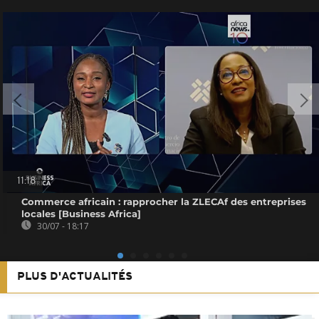
11:18
Commerce africain : rapprocher la ZLECAf des entreprises
locales [Business Africa]
30/07 - 18:17
PLUS D'ACTUALITÉS