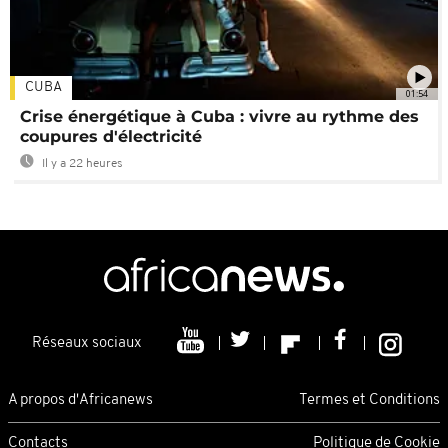
CUBA
01:54
Crise énergétique à Cuba : vivre au rythme des
coupures d'électricité
Il y a 22 heures
Réseaux sociaux
A propos d'Africanews
Termes et Conditions
Contacts
Politique de Cookie