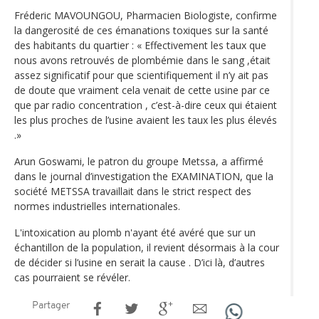
Fréderic MAVOUNGOU, Pharmacien Biologiste, confirme
la dangerosité de ces émanations toxiques sur la santé
des habitants du quartier : « Effectivement les taux que
nous avons retrouvés de plombémie dans le sang ,était
assez significatif pour que scientifiquement il n’y ait pas
de doute que vraiment cela venait de cette usine par ce
que par radio concentration , c’est-à-dire ceux qui étaient
les plus proches de l’usine avaient les taux les plus élevés
.»
Arun Goswami, le patron du groupe Metssa, a affirmé
dans le journal d’investigation the EXAMINATION, que la
société METSSA travaillait dans le strict respect des
normes industrielles internationales.
L'intoxication au plomb n'ayant été avéré que sur un
échantillon de la population, il revient désormais à la cour
de décider si l’usine en serait la cause . D’ici là, d’autres
cas pourraient se révéler.
Partager