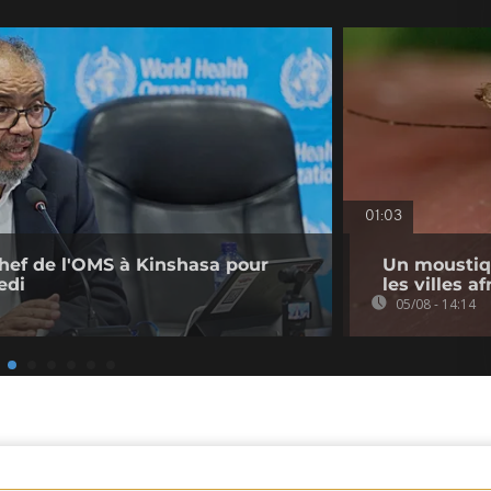
01:03
chef de l'OMS à Kinshasa pour
Un moustiq
edi
les villes a
05/08 - 14:14