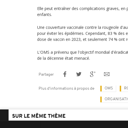
Elle peut entraîner des complications graves, en p
enfants.
Une couverture vaccinale contre la rougeole d'a
pour éviter les épidémies. Cependant, 83 % des e
dose de vaccin en 2023, et seulement 74 % ont r
L'OMS a prévenu que l'objectif mondial d'éradicati
de la décennie était menacé.
Partager
OMS
R
Plus d'informations à propos de
ORGANISATI
SUR LE MÊME THÈME