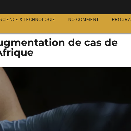
S
SCIENCE & TECHNOLOGIE
NO COMMENT
PROGR
augmentation de cas de
Afrique