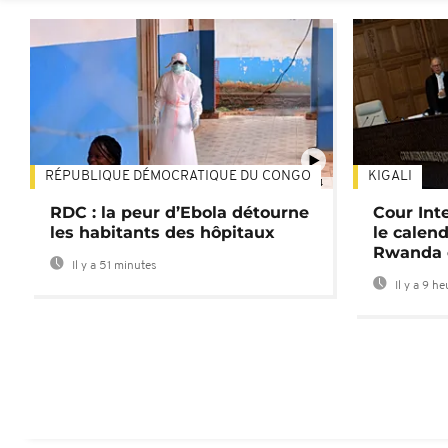
RÉPUBLIQUE DÉMOCRATIQUE DU CONGO
KIGALI
01:34
RDC : la peur d’Ebola détourne
Cour Inte
les habitants des hôpitaux
le calend
Rwanda 
Il y a 51 minutes
Il y a 9 h