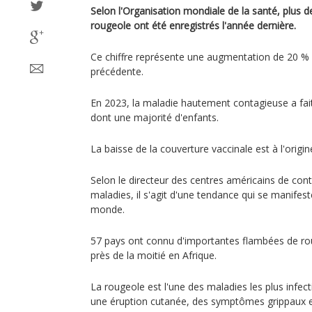
Selon l'Organisation mondiale de la santé, plus d
rougeole ont été enregistrés l'année dernière.
Ce chiffre représente une augmentation de 20 % 
précédente.
En 2023, la maladie hautement contagieuse a fait
dont une majorité d'enfants.
La baisse de la couverture vaccinale est à l'orig
Selon le directeur des centres américains de cont
maladies, il s'agit d'une tendance qui se manifes
monde.
57 pays ont connu d'importantes flambées de rou
près de la moitié en Afrique.
La rougeole est l'une des maladies les plus infect
une éruption cutanée, des symptômes grippaux et 