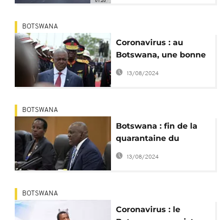
01:20
BOTSWANA
Coronavirus : au
Botswana, une bonne
partie des dirigeants
13/08/2024
en quarantaine
BOTSWANA
Botswana : fin de la
quarantaine du
président, testé
13/08/2024
négatif au Covid-19
BOTSWANA
Coronavirus : le