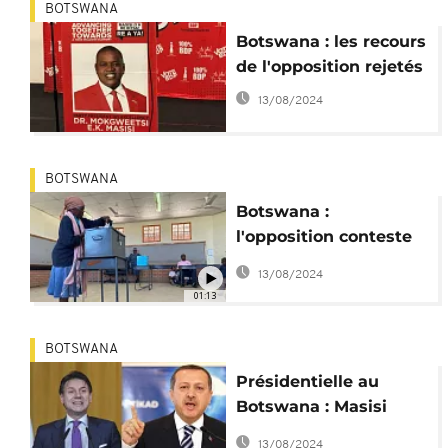
BOTSWANA
Botswana : les recours
de l'opposition rejetés
13/08/2024
BOTSWANA
Botswana :
l'opposition conteste
les résultats des
13/08/2024
Législatives devant la
01:13
justice
BOTSWANA
Présidentielle au
Botswana : Masisi
réélu, l'opposition
13/08/2024