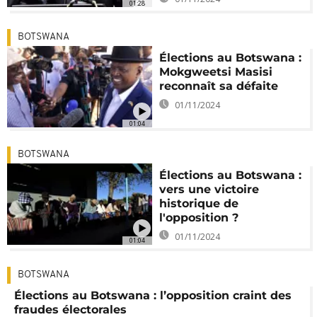
01:28
BOTSWANA
Élections au Botswana :
Mokgweetsi Masisi
reconnaît sa défaite
01/11/2024
01:04
BOTSWANA
Élections au Botswana :
vers une victoire
historique de
l'opposition ?
01/11/2024
01:04
BOTSWANA
Élections au Botswana : l’opposition craint des
fraudes électorales