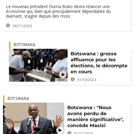
Le nouveau président Duma Boko devra relancer une
économie qui, bien que principalement dépendante du
diamant, stagne depuis des mois.
06/11/2024
BOTSWANA
Botswana : grosse
affluence pour les
élections, le décompte
en cours
31/10/2024
00:57
BOTSWANA
Botswana : "Nous
avons perdu de
manière significative",
concède Masisi
01/11/2024