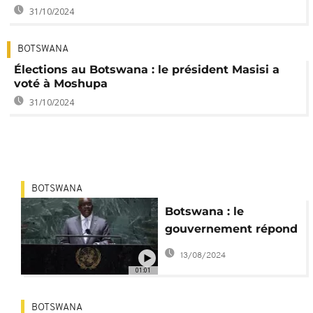
31/10/2024
BOTSWANA
Élections au Botswana : le président Masisi a
voté à Moshupa
31/10/2024
BOTSWANA
Botswana : le
gouvernement répond
aux attaques de l'ex-
13/08/2024
président Khama
01:01
BOTSWANA