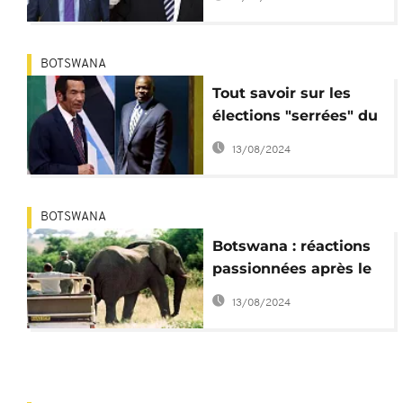
conteste
BOTSWANA
Tout savoir sur les
élections "serrées" du
Botswana
13/08/2024
BOTSWANA
Botswana : réactions
passionnées après le
rétablissement de la
13/08/2024
chasse aux éléphants