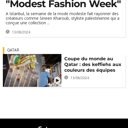
"Modest Fashion Week"
A Istanbul, la semaine de la mode modeste fait rayonner des
créateurs comme Sineen Kharoub, styliste palestinienne qui a
conçue une collection ...
13/08/2024
QATAR
Coupe du monde au
Qatar : des keffiehs aux
couleurs des équipes
13/08/2024
01:50