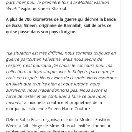
participer pour la première fois à la Modest Fashion
Week."
explique Sineen Kharoub.
A plus de 700 kilomètres de la guerre qui déchire la bande
de Gaza, Sineen, originaire de Ramallah, suit de près ce
qui se passe dans son pays d’origine.
"La situation est très difficile, nous sommes toujours en
guerre partout en Palestine. Mais nous avons de
l'espoir, c'est pourquoi j'ai choisi le concours pour ma
collection, un logo simple avec le Kefiyeh, parce que je
crois en l'espoir. Nous avons de l'espoir. Nous espérons
en Allah que tout ira bien et nous luttons, nous
survivons, nous n'abandonnons pas. Nous avons la
force de rester et de continuer à faire ce que nous
faisons."
a indiqué la créatrice et propriétaire de la
marque palestinienne Sineen Haute Couture.
Ozlem Sahin Ertas, organisatrice de la Modest Fashion
Week, a fait l'éloge de Mme Kharoub invitée d'honneur,
soulignant le pouvoir unificateur de la mode et