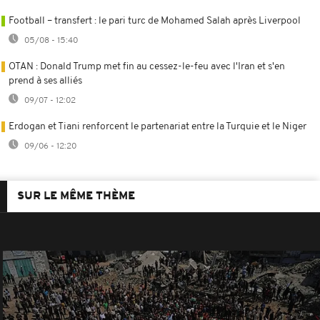
Football – transfert : le pari turc de Mohamed Salah après Liverpool
05/08 - 15:40
OTAN : Donald Trump met fin au cessez-le-feu avec l'Iran et s'en
prend à ses alliés
09/07 - 12:02
Erdogan et Tiani renforcent le partenariat entre la Turquie et le Niger
09/06 - 12:20
SUR LE MÊME THÈME