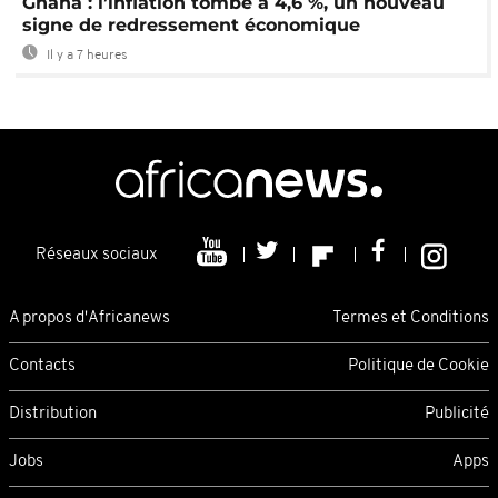
Ghana : l’inflation tombe à 4,6 %, un nouveau
signe de redressement économique
Il y a 7 heures
Réseaux sociaux
A propos d'Africanews
Termes et Conditions
Contacts
Politique de Cookie
Distribution
Publicité
Jobs
Apps