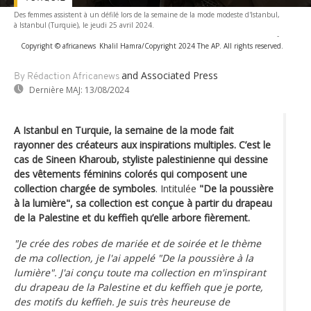
Des femmes assistent à un défilé lors de la semaine de la mode modeste d'Istanbul,
à Istanbul (Turquie), le jeudi 25 avril 2024.
-
Copyright © africanews
Khalil Hamra/Copyright 2024 The AP. All rights reserved.
and Associated Press
By Rédaction Africanews
Dernière MAJ:
13/08/2024
A Istanbul en Turquie, la semaine de la mode fait
rayonner des créateurs aux inspirations multiples. C’est le
cas de Sineen Kharoub, styliste palestinienne qui dessine
des vêtements féminins colorés qui composent une
collection chargée de symboles
. Intitulée
"De la poussière
à la lumière", sa collection est conçue à partir du drapeau
de la Palestine et du keffieh qu’elle arbore fièrement.
"Je crée des robes de mariée et de soirée et le thème
de ma collection, je l'ai appelé "De la poussière à la
lumière". J'ai conçu toute ma collection en m'inspirant
du drapeau de la Palestine et du keffieh que je porte,
des motifs du keffieh. Je suis très heureuse de