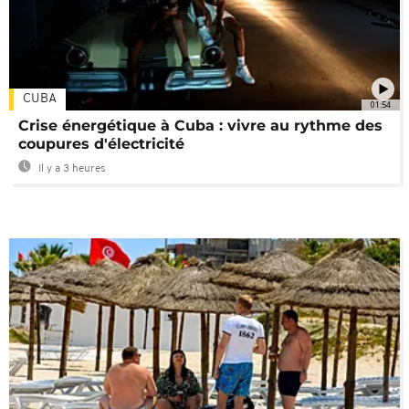
CUBA
01:54
Crise énergétique à Cuba : vivre au rythme des
coupures d'électricité
Il y a 3 heures