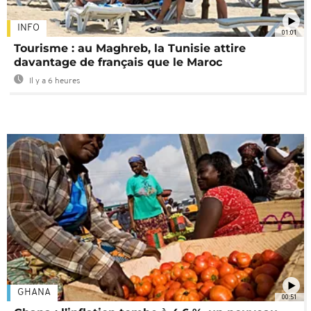
INFO
01:01
Tourisme : au Maghreb, la Tunisie attire
davantage de français que le Maroc
Il y a 6 heures
GHANA
00:51