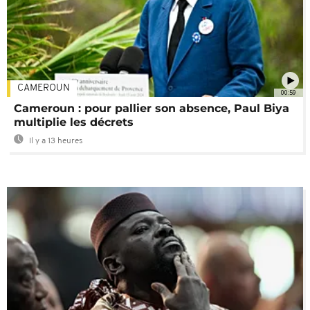
CAMEROUN
00:59
Cameroun : pour pallier son absence, Paul Biya
multiplie les décrets
Il y a 13 heures