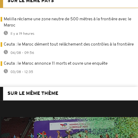
SUR LE MÊME PAYS
Melilla réclame une zone neutre de 500 mètres à la frontière avec le
Maroc
Il y a 19 heures
Ceuta : le Maroc dément tout relâchement des contrôles à la frontière
04/08 - 09:56
Ceuta : le Maroc annonce 11 morts et ouvre une enquête
03/08 - 12:35
SUR LE MÊME THÈME