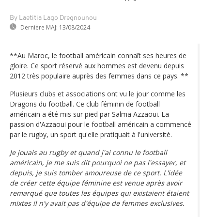
By Laetitia Lago Dregnounou
Dernière MAJ:
13/08/2024
**Au Maroc, le football américain connaît ses heures de
gloire. Ce sport réservé aux hommes est devenu depuis
2012 très populaire auprès des femmes dans ce pays. **
Plusieurs clubs et associations ont vu le jour comme les
Dragons du football. Ce club féminin de football
américain a été mis sur pied par Salma Azzaoui. La
passion d'Azzaoui pour le football américain a commencé
par le rugby, un sport qu'elle pratiquait à l'université.
Je jouais au rugby et quand j'ai connu le football
américain, je me suis dit pourquoi ne pas l'essayer, et
depuis, je suis tomber amoureuse de ce sport. L'idée
de créer cette équipe féminine est venue après avoir
remarqué que toutes les équipes qui existaient étaient
mixtes il n'y avait pas d'équipe de femmes exclusives.