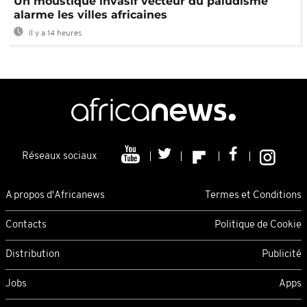
Un moustique invasif vecteur du paludisme
alarme les villes africaines
Il y a 14 heures
Réseaux sociaux
A propos d'Africanews
Termes et Conditions
Contacts
Politique de Cookie
Distribution
Publicité
Jobs
Apps