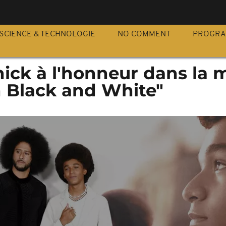
S
SCIENCE & TECHNOLOGIE
NO COMMENT
PROGR
ick à l'honneur dans la m
in Black and White"