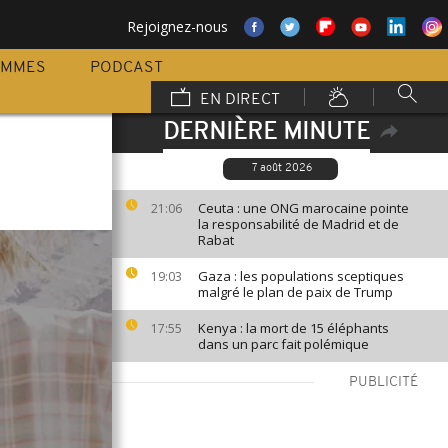
Rejoignez-nous
AMMES
PODCAST
EN DIRECT
DERNIÈRE MINUTE
7 août 2026
Ceuta : une ONG marocaine pointe
21:06
la responsabilité de Madrid et de
Rabat
Gaza : les populations sceptiques
19:03
malgré le plan de paix de Trump
Kenya : la mort de 15 éléphants
17:55
dans un parc fait polémique
PUBLICITÉ