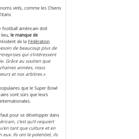
 noms virils, comme les Chiens
Titans
 football américain doit
 lieu,
le manque de
résident de la
Fédération
besoin de beaucoup plus de
ntreprises qui s’intéressent
e. Grâce au soutien que
ochaines années, nous
eurs et nos arbitres.»
populaires que le Super Bowl
cains sont sûrs que leurs
internationales.
 faut pour se développer dans
ricain, c’est qu’il requiert
’en tant que culture et en
ux. Ils ont le potentiel, ils