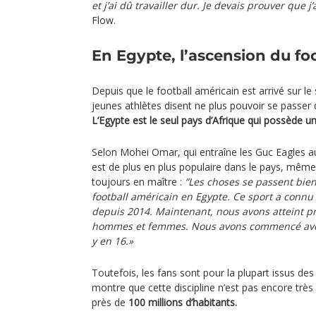
et j’ai dû travailler dur. Je devais prouver que j’
Flow.
En Egypte, l’ascension du fo
Depuis que le football américain est arrivé sur le
jeunes athlètes disent ne plus pouvoir se passer 
L’Egypte est le seul pays d’Afrique qui possède un
Selon Mohei Omar, qui entraîne les Guc Eagles au
est de plus en plus populaire dans le pays, même 
toujours en maître :
“Les choses se passent bi
football américain en Egypte. Ce sport a conn
depuis 2014. Maintenant, nous avons atteint pr
hommes et femmes. Nous avons commencé avec 
y en 16.»
Toutefois, les fans sont pour la plupart issus des 
montre que cette discipline n’est pas encore trè
près de
100 millions d’habitants.