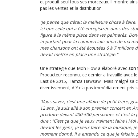
et produit seul tous ses morceaux. Il montre ains
pas les ventes et la distribution.
“Je pense que c’était la meilleure chose à faire
ici que celle qui a été enregistrée dans des stud
figure à la même place dans les palmarès. Don
important pour la commercialisation de ma mus
mes chansons ont été écoutées 6 à 7 millions d
devait mettre en place une stratégie.”
Une stratégie que Moh Flow a élaboré avec
son 
Producteur reconnu, ce dernier a travaillé avec l
East de 2015, Hamza Hawsawi. Mais malgré sa co
divertissement, A.Y n’a pas immédiatement pris s
“Vous savez, c’est une affaire de petit frère, gr
12 ans, je suis allé à son premier concert en Ara
produire devant 400-500 personnes et c’est la 
dire : “C’est ça que je veux vraiment faire ! Mo
devant les gens, je veux faire de la musique, je
moment donné, il a entendu ce que je faisais, 