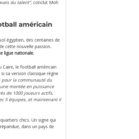
avais du talent”,
conclut Moh
otball américain
 sol égyptien, des centaines de
de cette nouvelle passion.
e ligue nationale.
 Caire, le football américain
si sa version classique règne
en pour la communauté du
u une montée en puissance
ès de 1000 joueurs actifs,
5 équipes, et maintenant il
quartiers chics. Un signe qui
s répandue, dans un pays de