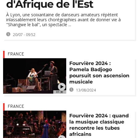
d'Afrique de l'Est
À Lyon, une soixantaine de danseurs amateurs répètent
inlassablement leurs chorégraphies avant de donner vie à
"Shangwe le bal", un spectacle ...
20/07 - 09:52
FRANCE
Fourvière 2024 :
Pamela Badjogo
poursuit son ascension
musicale
13/08/2024
01:30
FRANCE
Fourvière 2024 : quand
la musique classique
rencontre les tubes
africains