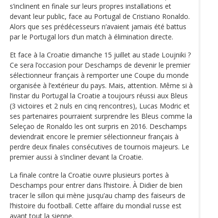
s’inclinent en finale sur leurs propres installations et
devant leur public, face au Portugal de Cristiano Ronaldo.
Alors que ses prédécesseurs n’avaient jamais été battus
par le Portugal lors d’un match à élimination directe.
Et face à la Croatie dimanche 15 juillet au stade Loujniki ?
Ce sera l’occasion pour Deschamps de devenir le premier
sélectionneur français à remporter une Coupe du monde
organisée à l’extérieur du pays. Mais, attention. Même si à
l’instar du Portugal la Croatie a toujours réussi aux Bleus
(3 victoires et 2 nuls en cinq rencontres), Lucas Modric et
ses partenaires pourraient surprendre les Bleus comme la
Seleçao de Ronaldo les ont surpris en 2016. Deschamps
deviendrait encore le premier sélectionneur français à
perdre deux finales consécutives de tournois majeurs. Le
premier aussi à s’incliner devant la Croatie.
La finale contre la Croatie ouvre plusieurs portes à
Deschamps pour entrer dans l’histoire. À Didier de bien
tracer le sillon qui mène jusqu’au champ des faiseurs de
l’histoire du football. Cette affaire du mondial russe est
avant tout la sienne.