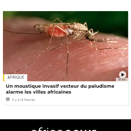
AFRIQUE
01:03
Un moustique invasif vecteur du paludisme
alarme les villes africaines
Il y a 13 heures