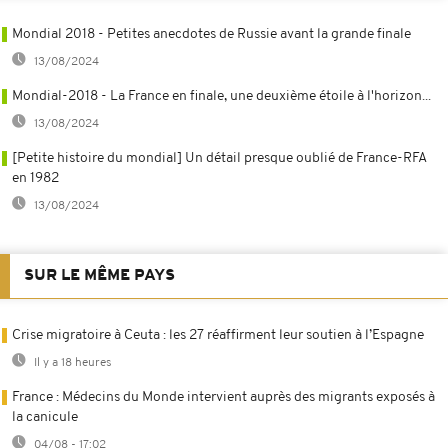
Mondial 2018 - Petites anecdotes de Russie avant la grande finale
13/08/2024
Mondial-2018 - La France en finale, une deuxième étoile à l'horizon...
13/08/2024
[Petite histoire du mondial] Un détail presque oublié de France-RFA
en 1982
13/08/2024
SUR LE MÊME PAYS
Crise migratoire à Ceuta : les 27 réaffirment leur soutien à l’Espagne
Il y a 18 heures
France : Médecins du Monde intervient auprès des migrants exposés à
la canicule
04/08 - 17:02