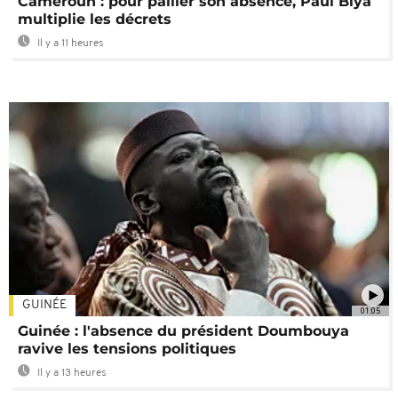
Cameroun : pour pallier son absence, Paul Biya
multiplie les décrets
Il y a 11 heures
GUINÉE
01:05
Guinée : l'absence du président Doumbouya
ravive les tensions politiques
Il y a 13 heures