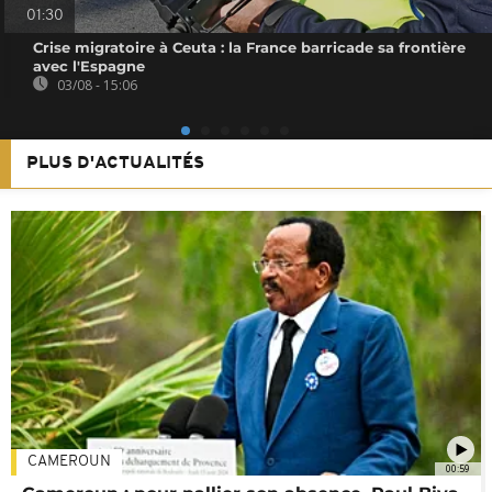
01:30
Crise migratoire à Ceuta : la France barricade sa frontière
avec l'Espagne
03/08 - 15:06
PLUS D'ACTUALITÉS
CAMEROUN
00:59