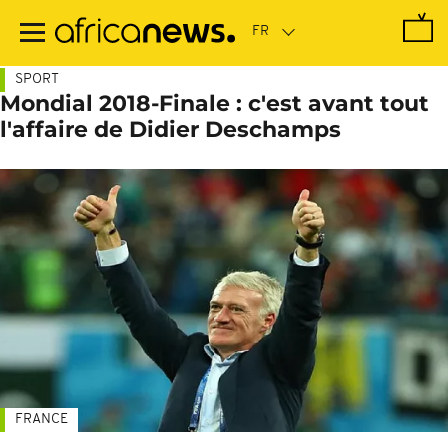
Passer
au
contenu
principal
SPORT
Mondial 2018-Finale : c'est avant tout
l'affaire de Didier Deschamps
FRANCE